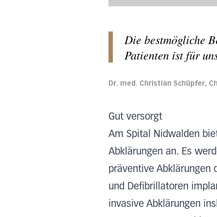
Die bestmögliche B
Patienten ist für u
Dr. med. Christian Schüpfer, C
Gut versorgt
Am Spital Nidwalden bie
Abklärungen an. Es wer
präventive Abklärungen 
und Defibrillatoren impl
invasive Abklärungen in