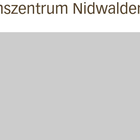
nszentrum Nidwalde