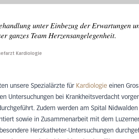
ehandlung unter Einbezug der Erwartungen u
nser ganzes Team Herzensangelegenheit.
hefarzt Kardiologie
ten unsere Spezialärzte für
Kardiologie
einen Gros
den Untersuchungen bei Krankheitsverdacht vorg
durchgeführt. Zudem werden am Spital Nidwalden
antiert sowie in Zusammenarbeit mit dem Luzerner
sbesondere Herzkatheter-Untersuchungen durchgef