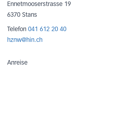
Ennetmooserstrasse 19
6370
Stans
Telefon
041 612 20 40
hznw@hin.ch
Anreise