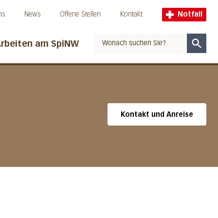
ns
News
Offene Stellen
Kontakt
Notfall
rbeiten am SpiNW
Suche
Kontakt und Anreise