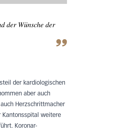
nd der Wünsche der
steil der kardiologischen
enommen aber auch
 auch Herzschrittmacher
 Kantonsspital weitere
ührt. Koronar-