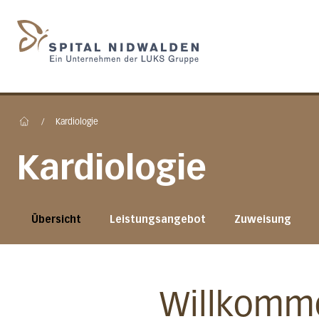
Startseite des Spital N
/
Kardiologie
Home
Kardiologie
Übersicht
Leistungsangebot
Zuweisung
Willkomme