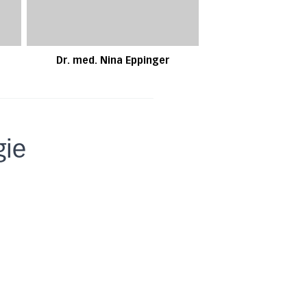
Dr. med. Nina Eppinger
gie