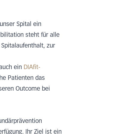
nser Spital ein
litation steht für alle
Spitalaufenthalt, zur
 auch ein
DIAfit-
che Patienten das
seren Outcome bei
undärprävention
fügung. Ihr Ziel ist ein