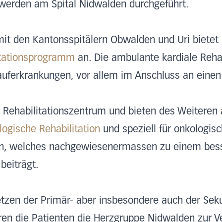
erden am Spital Nidwalden durchgeführt.
t den Kantonsspitälern Obwalden und Uri bietet u
itationsprogramm
an. Die ambulante kardiale Rehabi
auferkrankungen, vor allem im Anschluss an einen 
tes Rehabilitationszentrum und bieten des Weiteren
ogische Rehabilitation
und speziell für onkologis
n, welches nachgewiesenermassen zu einem bes
beiträgt.
etzen der Primär- aber insbesondere auch der Sek
eren die Patienten die Herzgruppe Nidwalden zur Ver