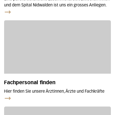
und dem Spital Nidwalden ist uns ein grosses Anliegen.
Fachpersonal finden
Hier finden Sie unsere Ärztinnen, Ärzte und Fachkräfte