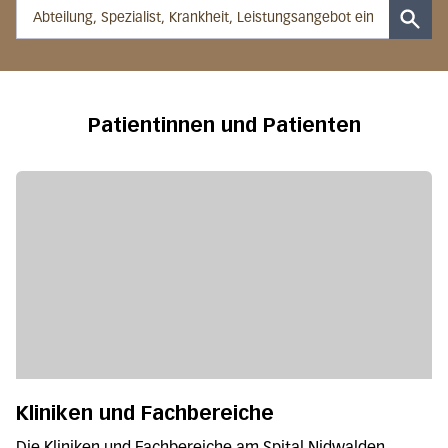
Such
Patientinnen und Patienten
Kliniken und Fachbereiche