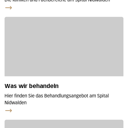
Die Kliniken und Fachbereiche am Spital Nidwalden
Was wir behandeln
Hier finden Sie das Behandlungsangebot am Spital
Nidwalden