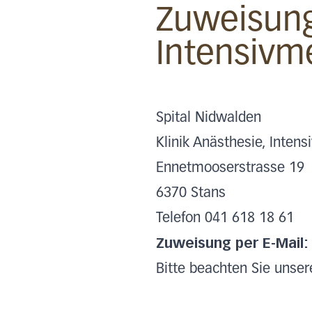
Zuweisung
Intensivm
Spital Nidwalden
Klinik Anästhesie, Inten
Ennetmooserstrasse 19
6370 Stans
Telefon 041 618 18 61
Zuweisung per E-Mail
Bitte beachten Sie unse