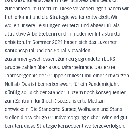
Das Gesundheitswesen in der Schweiz befindet sich
zunehmend im Umbruch. Diese Veränderungen haben wir
früh erkannt und die Strategie weiter entwickelt: Wir
wollen unsere Leistungen vernetzt und abgestuft, als
attraktive Arbeitgeberin und in moderner Infrastruktur
anbieten. Im Sommer 2021 haben sich das Luzerner
Kantonsspital und das Spital Nidwalden
zusammengeschlossen. Zur neu gegründeten LUKS
Gruppe zählen über 8 000 Mitarbeitende. Das erste
Jahresergebnis der Gruppe schliesst mit einer schwarzen
Null ab. Das ist bemerkenswert für ein Pandemiejahr.
Künftig soll sich der Standort Luzern noch konsequenter
zum Zentrum für (hoch-) spezialisierte Medizin
entwickeln. Die Standorte Sursee, Wolhusen und Stans
stellen die wichtige Grundversorgung sicher. Wir sind gut
beraten, diese Strategie konsequent weiterzuverfolgen.