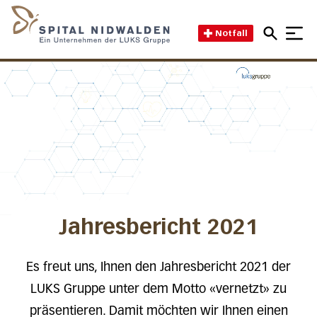
Direkt zum Inhalt
Direkt zum Fussbereich
Direkt zur Suche
Startseite des Spital Nidwal
Notfall
Jahresbericht 2021
Es freut uns, Ihnen den Jahresbericht 2021 der
LUKS Gruppe unter dem Motto «vernetzt» zu
präsentieren. Damit möchten wir Ihnen einen