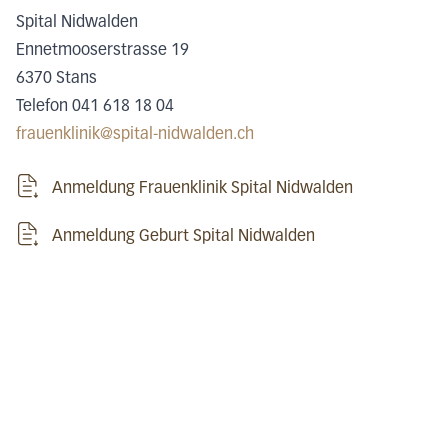
Spital Nidwalden
Ennetmooserstrasse 19
6370 Stans
Telefon 041 618 18 04
frauenklinik@spital-nidwalden.ch
Anmeldung Frauenklinik Spital Nidwalden
Anmeldung Geburt Spital Nidwalden