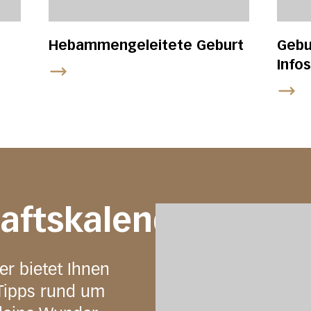
Hebammengeleitete Geburt
Gebu
Info
aftskalender
r bietet Ihnen
Tipps rund um