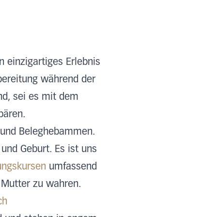
 einzigartiges Erlebnis
rbereitung während der
ind, sei es mit dem
ebären.
l- und Beleghebammen.
 und Geburt. Es ist uns
tungskursen
umfassend
 Mutter zu wahren.
ch