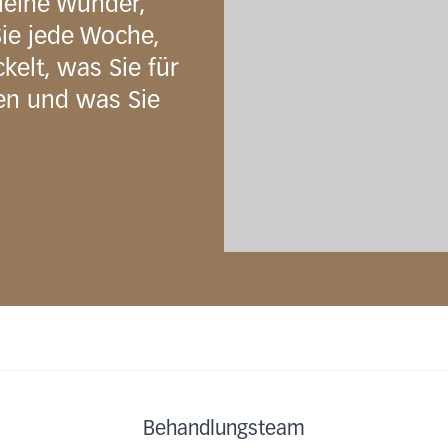
leine Wunder,
Sie jede Woche,
kelt, was Sie für
en und was Sie
Behandlungsteam