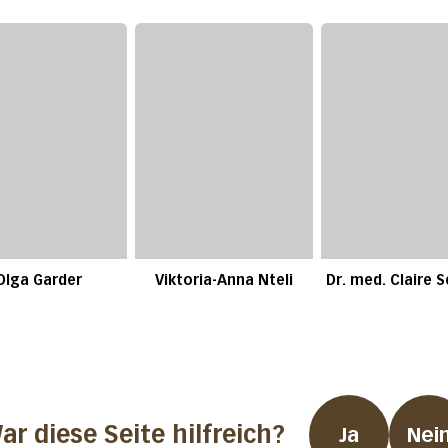
Olga Garder
Viktoria-Anna Nteli
Dr. med. Claire 
ar diese Seite hilfreich?
Ja
Nei