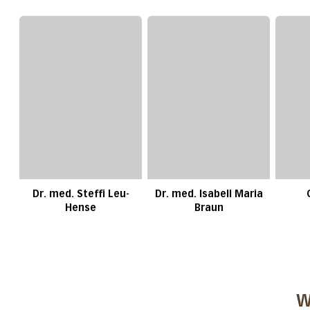
Dr. med. Steffi Leu-
Dr. med. Isabell Maria
Hense
Braun
W