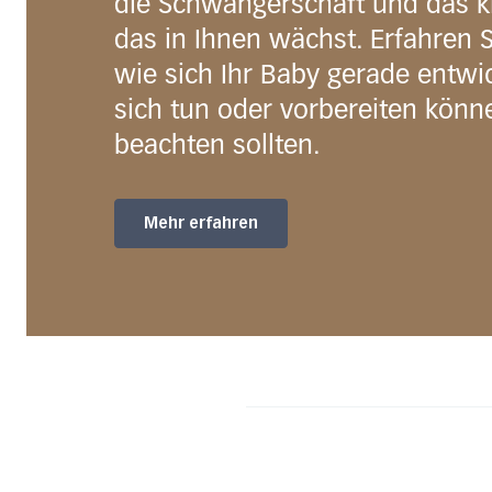
die Schwangerschaft und das k
das in Ihnen wächst. Erfahren 
wie sich Ihr Baby gerade entwic
sich tun oder vorbereiten könn
beachten sollten.
Mehr erfahren