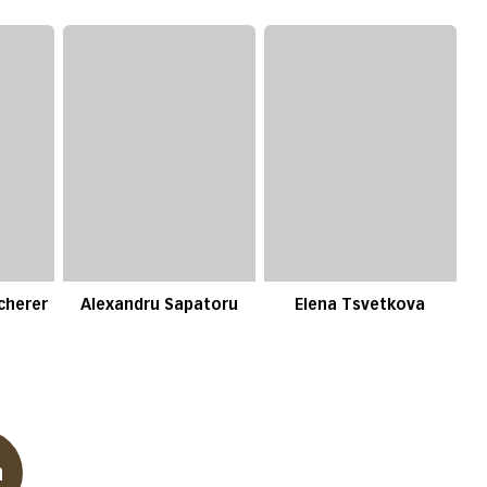
Scherer
Alexandru Sapatoru
Elena Tsvetkova
n