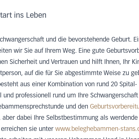
tart ins Leben
 Schwangerschaft und die bevorstehende Geburt. Ein
eiten wir Sie auf Ihrem Weg. Eine gute Geburtsvo
en Sicherheit und Vertrauen und hilft Ihnen, Ihr K
itperson, auf die für Sie abgestimmte Weise zu g
esteht aus einer Kombination von rund 20 Spita
ll und professionell rund um Ihre Schwangerschaft
r Hebammensprechstunde und den
Geburtsvorberei
, aber dabei Ihre Selbstbestimmung als werdende
rreichen sie unter
www.beleghebammen-stans.