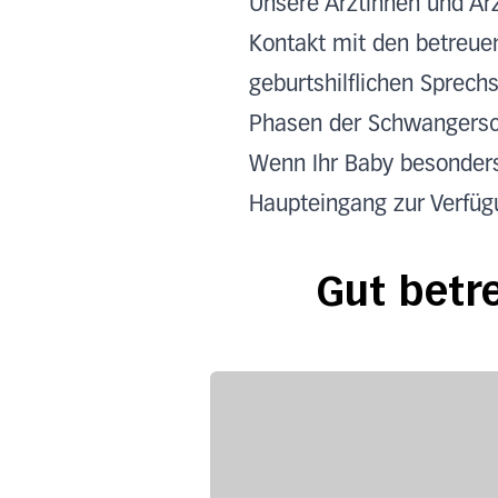
Unsere Ärztinnen und Ä
Kontakt mit den betreue
geburtshilflichen Sprech
Phasen der Schwangersch
Wenn Ihr Baby besonders
Haupteingang zur Verfüg
Gut betr