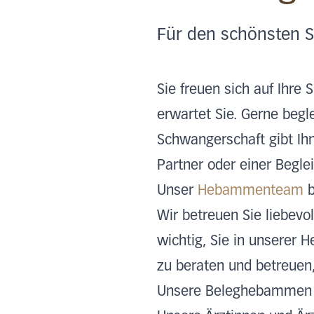
Für den schönsten S
Sie freuen sich auf Ihre
erwartet Sie. Gerne begl
Schwangerschaft gibt Ihn
Partner oder einer Begle
Unser
Hebammenteam
b
Wir betreuen Sie liebevo
wichtig, Sie in unsere
zu beraten und betreuen
Unsere Beleghebammen e