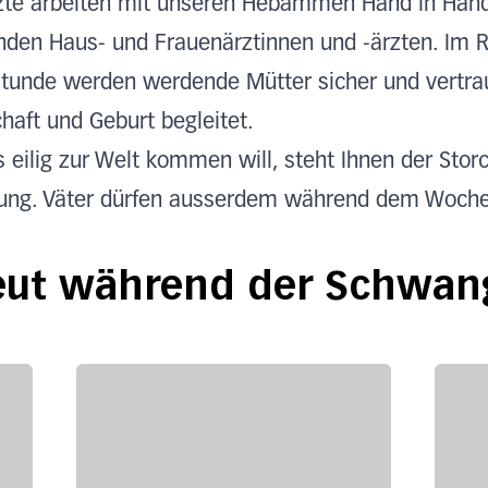
rzte arbeiten mit unseren Hebammen Hand in Han
nden Haus- und Frauenärztinnen und -ärzten. Im 
stunde werden werdende Mütter sicher und vertrau
aft und Geburt begleitet.
 eilig zur Welt kommen will, steht Ihnen der Sto
ung. Väter dürfen ausserdem während dem Wochen
eut während der Schwan