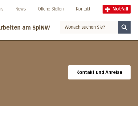
ns
News
Offene Stellen
Kontakt
Notfall
rbeiten am SpiNW
Suche
Kontakt und Anreise