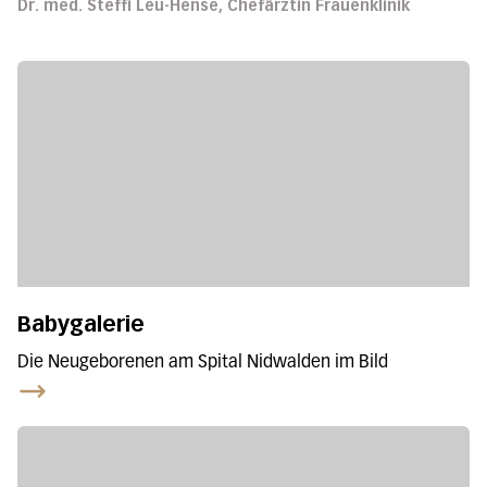
Dr. med. Steffi Leu-Hense, Chefärztin Frauenklinik
Babygalerie
Die Neugeborenen am Spital Nidwalden im Bild