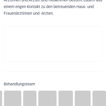
Ärztinnen und Ärzten und Hebammen besteht zudem aus
einem engen Kontakt zu
den
betreuenden Haus- und
Frauenärztinnen und -ärzten.
Behandlungsteam