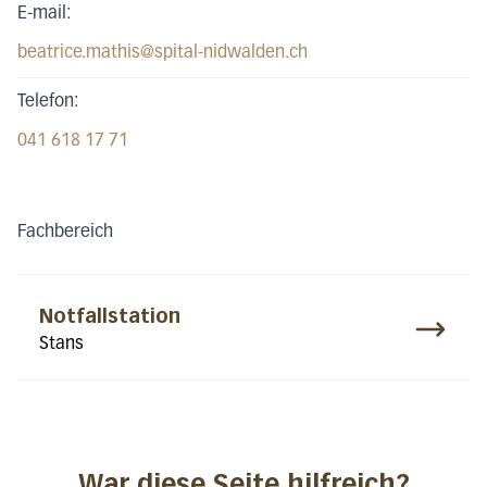
E-mail:
beatrice.mathis@spital-nidwalden.ch
Telefon:
041 618 17 71
Fachbereich
Notfallstation
Stans
War diese Seite hilfreich?