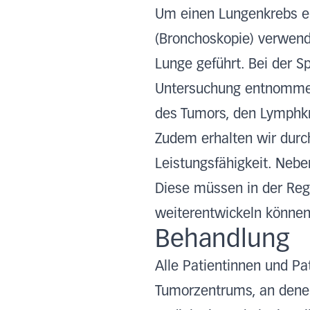
Um einen Lungenkrebs end
(Bronchoskopie) verwend
Lunge geführt. Bei der 
Untersuchung entnommen
des Tumors, den Lymphkno
Zudem erhalten wir durch
Leistungsfähigkeit. Neb
Diese müssen in der Rege
weiterentwickeln können
Behandlung
Alle Patientinnen und Pa
Tumorzentrums, an denen