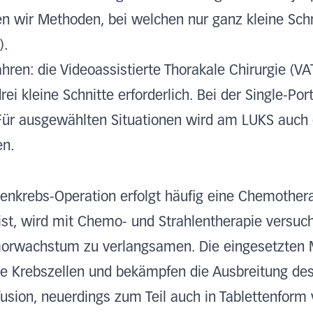
 wir Methoden, bei welchen nur ganz kleine Schn
).
ahren: die Videoassistierte Thorakale Chirurgie (VA
rei kleine Schnitte erforderlich. Bei der Single-Po
. Für ausgewählten Situationen wird am LUKS auch d
en.
genkrebs-Operation erfolgt häufig eine Chemother
ist, wird mit Chemo- und Strahlentherapie versuc
umorwachstum zu verlangsamen. Die eingesetzten
die Krebszellen und bekämpfen die Ausbreitung de
fusion, neuerdings zum Teil auch in Tablettenform 