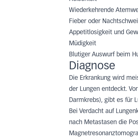
Wiederkehrende Atemwe
Fieber oder Nachtschwe
Appetitlosigkeit und Gew
Müdigkeit
Blutiger Auswurf beim H
Diagnose
Die Erkrankung wird mei
der Lungen entdeckt. Vo
Darmkrebs), gibt es für L
Bei Verdacht auf Lungen
nach Metastasen die Pos
Magnetresonanztomograp