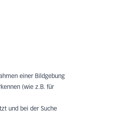
Rahmen einer Bildgebung
ennen (wie z.B. für
zt und bei der Suche