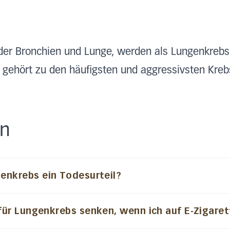
er Bronchien und Lunge, werden als Lungenkrebs
 gehört zu den häufigsten und aggressivsten Kreb
en
genkrebs ein Todesurteil?
 für Lungenkrebs senken, wenn ich auf E-Zigare