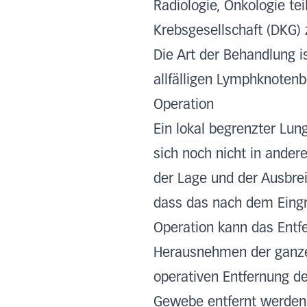
Radiologie, Onkologie t
Krebsgesellschaft (DKG) 
Die Art der Behandlung 
allfälligen Lymphknotenb
Operation
Ein lokal begrenzter Lun
sich noch nicht in andere
der Lage und der Ausbrei
dass das nach dem Eingr
Operation kann das Entf
Herausnehmen der ganze
operativen Entfernung d
Gewebe entfernt werden.