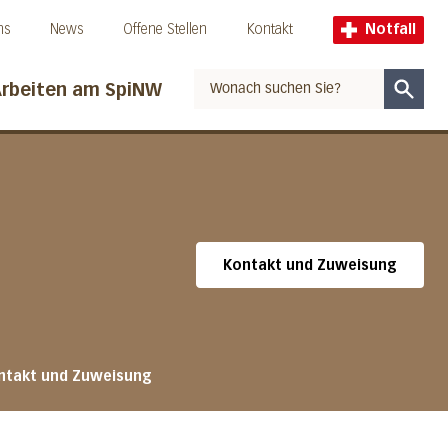
ns
News
Offene Stellen
Kontakt
Notfall
rbeiten am SpiNW
Suche
Kontakt und Zuweisung
ntakt und Zuweisung