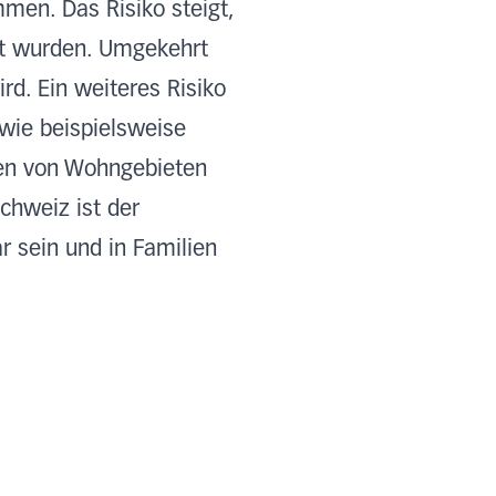
en. Das Risiko steigt,
ert wurden. Umgekehrt
d. Ein weiteres Risiko
 wie beispielsweise
den von Wohngebieten
chweiz ist der
 sein und in Familien