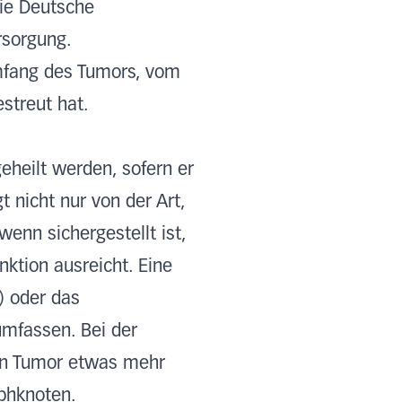
die Deutsche
rsorgung.
mfang des Tumors, vom
streut hat.
eheilt werden, sofern er
t nicht nur von der Art,
enn sichergestellt ist,
ktion ausreicht. Eine
) oder das
mfassen. Bei der
en Tumor etwas mehr
phknoten.