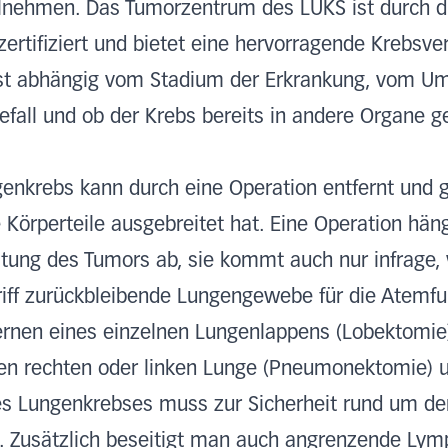
eilnehmen. Das Tumorzentrum des LUKS ist durch 
zertifiziert und bietet eine hervorragende Krebsve
ist abhängig vom Stadium der Erkrankung, vom U
efall und ob der Krebs bereits in andere Organe ge
genkrebs kann durch eine Operation entfernt und g
 Körperteile ausgebreitet hat. Eine Operation häng
tung des Tumors ab, sie kommt auch nur infrage, w
iff zurückbleibende Lungengewebe für die Atemfun
ernen eines einzelnen Lungenlappens (Lobektomie
n rechten oder linken Lunge (Pneumonektomie) u
es Lungenkrebses muss zur Sicherheit rund um d
 Zusätzlich beseitigt man auch angrenzende Lym