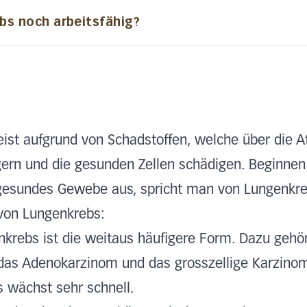
ebs noch arbeitsfähig?
st aufgrund von Schadstoffen, welche über die At
gern und die gesunden Zellen schädigen. Beginnen
f gesundes Gewebe aus, spricht man von Lungenkr
von Lungenkrebs:
enkrebs ist die weitaus häufigere Form. Dazu gehö
 das Adenokarzinom und das grosszellige Karzino
s wächst sehr schnell.