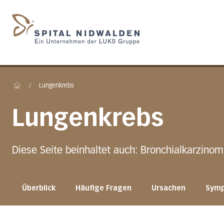
Startseite des Spital N
/
Lungenkrebs
Home
Lungenkrebs
Diese Seite beinhaltet auch: Bronchialkarzinom
Überblick
Häufige Fragen
Ursachen
Sym