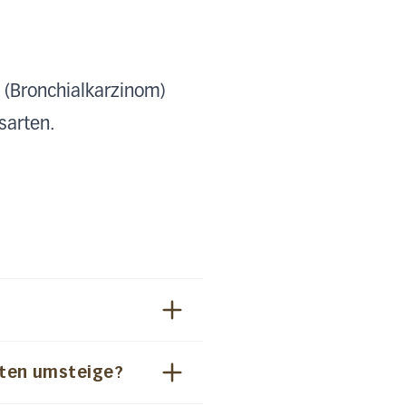
 (Bronchialkarzinom)
sarten.
tten umsteige?