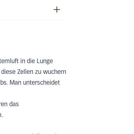
emluft in die Lunge
 diese Zellen zu wuchern
ebs. Man unterscheidet
ren das
m.