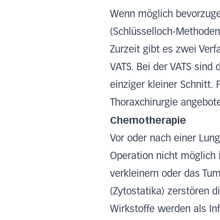
Wenn möglich bevorzugen
(Schlüsselloch-Methoden
Zurzeit gibt es zwei Verf
VATS. Bei der VATS sind d
einziger kleiner Schnitt
Thoraxchirurgie angebot
Chemotherapie
Vor oder nach einer Lun
Operation nicht möglich 
verkleinern oder das T
(Zytostatika) zerstören 
Wirkstoffe werden als In