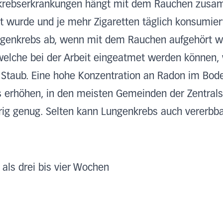
nkrebserkrankungen hängt mit dem Rauchen zusamm
cht wurde und je mehr Zigaretten täglich konsumi
ngenkrebs ab, wenn mit dem Rauchen aufgehört wir
 welche bei der Arbeit eingeatmet werden können,
r Staub. Eine hohe Konzentration an Radon im Bo
s erhöhen, in den meisten Gemeinden der Zentrals
ig genug. Selten kann Lungenkrebs auch vererbbar
 als drei bis vier Wochen