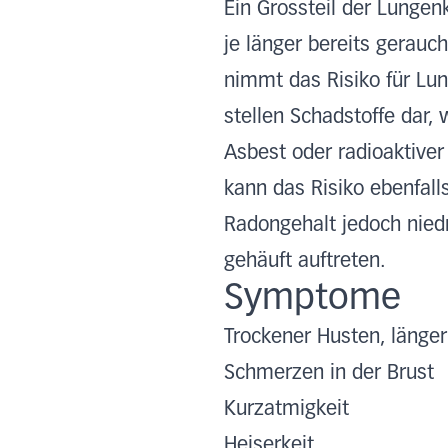
Ein Grossteil der Lunge
je länger bereits gerau
nimmt das Risiko für Lu
stellen Schadstoffe dar,
Asbest oder radioaktive
kann das Risiko ebenfall
Radongehalt jedoch niedr
gehäuft auftreten.
Symptome
Trockener Husten, länger
Schmerzen in der Brust
Kurzatmigkeit
Heiserkeit