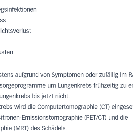
gsinfektionen
iss
ichtsverlust
usten
stens aufgrund von Symptomen oder zufällig im 
rsorgeprogramme um Lungenkrebs frühzeitig zu erk
ungenkrebs bis jetzt nicht.
krebs wird die Computertomographie (CT) eingeset
itronen-Emissionstomographie (PET/CT) und die
hie (MRT) des Schädels.