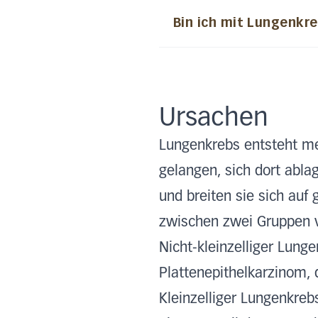
Bin ich mit Lungenkr
Ursachen
Lungenkrebs entsteht mei
gelangen, sich dort abla
und breiten sie sich au
zwischen zwei Gruppen 
Nicht-kleinzelliger Lung
Plattenepithelkarzinom,
Kleinzelliger Lungenkreb