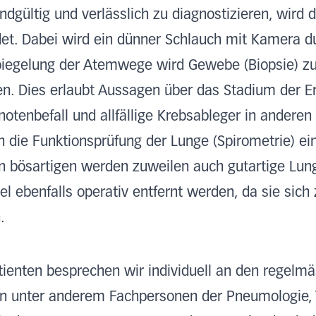
gültig und verlässlich zu diagnostizieren, wird 
et. Dabei wird ein dünner Schlauch mit Kamera 
Spiegelung der Atemwege wird Gewebe (Biopsie) z
. Dies erlaubt Aussagen über das Stadium der E
tenbefall und allfällige Krebsableger in anderen
 die Funktionsprüfung der Lunge (Spirometrie) ein
en bösartigen werden zuweilen auch gutartige Lu
l ebenfalls operativ entfernt werden, da sie sich
.
tienten besprechen wir individuell an den regelm
 unter anderem Fachpersonen der Pneumologie, T