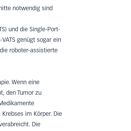
itte notwendig sind
TS) und die Single-Port-
rt-VATS genügt sogar ein
ie roboter-assistierte
apie. Wenn eine
ht, den Tumor zu
 Medikamente
s Krebses im Körper. Die
verabreicht. Die