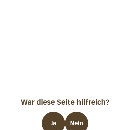
War diese Seite hilfreich?
Ja
Nein