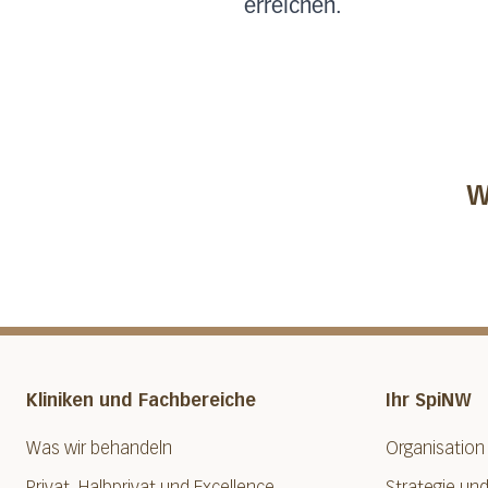
erreichen.
W
Kliniken und Fachbereiche
Ihr SpiNW
Was wir behandeln
Organisation
Privat, Halbprivat und Excellence
Strategie und