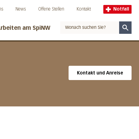
ns
News
Offene Stellen
Kontakt
Notfall
rbeiten am SpiNW
Suche
Kontakt und Anreise