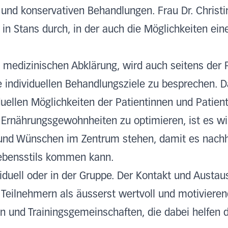
n und konservativen Behandlungen.
Frau Dr. Christ
in Stans durch, in der auch die Möglichkeiten ein
medizinischen Abklärung, wird auch seitens der P
 individuellen Behandlungsziele zu besprechen. D
duellen Möglichkeiten der Patientinnen und Patie
rnährungsgewohnheiten zu optimieren, ist es wic
und Wünschen im Zentrum stehen, damit es nachhal
Lebensstils kommen kann.
viduell oder in der Gruppe. Der Kontakt und Austau
 Teilnehmern als äusserst wertvoll und motivie
n und Trainingsgemeinschaften, die dabei helfen