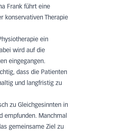
ina Frank führt eine
er konservativen Therapie
hysiotherapie ein
abei wird auf die
nten eingegangen.
htig, dass die Patienten
tig und langfristig zu
sch zu Gleichgesinnten in
rend empfunden. Manchmal
 das gemeinsame Ziel zu