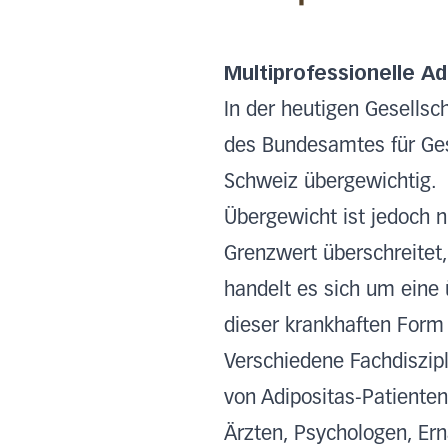
Multiprofessionelle Ad
In der heutigen Gesells
des Bundesamtes für Gesu
Schweiz übergewichtig.
Übergewicht ist jedoch 
Grenzwert überschreitet,
handelt es sich um ein
dieser krankhaften Form 
Verschiedene Fachdiszip
von Adipositas-Patienten
Ärzten, Psychologen, Er