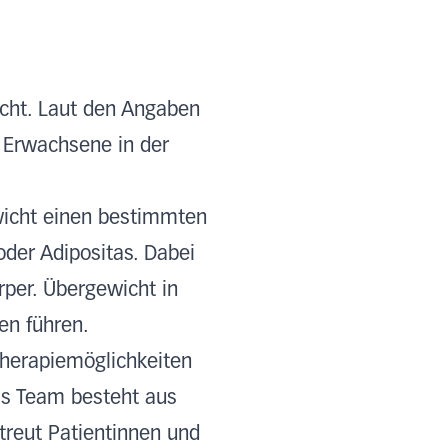
cht. Laut den Angaben
e Erwachsene in der
wicht einen bestimmten
oder Adipositas. Dabei
per. Übergewicht in
en führen.
herapiemöglichkeiten
Das Team besteht aus
treut Patientinnen und