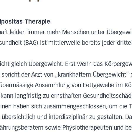
ipositas Therapie
chaft leiden immer mehr Menschen unter Übergewi
ndheit (BAG) ist mittlerweile bereits jeder dritt
nicht gleich Übergewicht. Erst wenn das Körperge
 spricht der Arzt von „krankhaftem Übergewicht“ 
e übermässige Ansammlung von Fettgewebe im Kör
kann langfristig zu ernsthaften Gesundheitsschäd
linen haben sich zusammengeschlossen, um die T
 übersichtlich und interdisziplinär zu gestalten. 
nährungsberatern sowie Physiotherapeuten und be