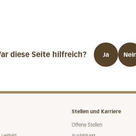
ar diese Seite hilfreich?
Ja
Nei
Stellen und Karriere
Offene Stellen
 Leitbild
Ausbildung