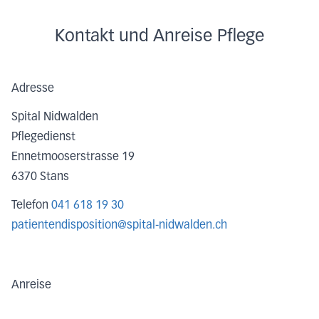
Kontakt und Anreise Pflege
Adresse
Spital Nidwalden
Pflegedienst
Ennetmooserstrasse 19
6370
Stans
Telefon
041 618 19 30
patientendisposition@spital-nidwalden.ch
Anreise