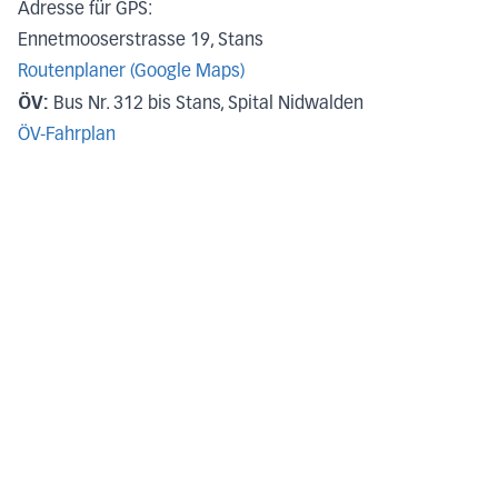
Adresse für GPS:
Ennetmooserstrasse 19, Stans
Routenplaner (Google Maps)
ÖV:
Bus Nr. 312 bis Stans, Spital Nidwalden
ÖV-Fahrplan