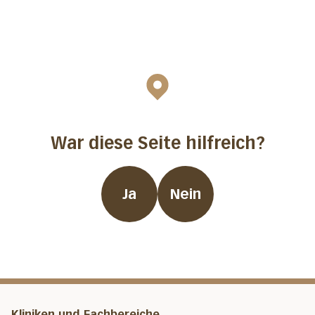
War diese Seite hilfreich?
Ja
Nein
Kliniken und Fachbereiche