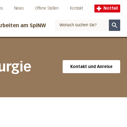
ns
News
Offene Stellen
Kontakt
Notfall
rbeiten am SpiNW
Suche
urgie
Kontakt und Anreise