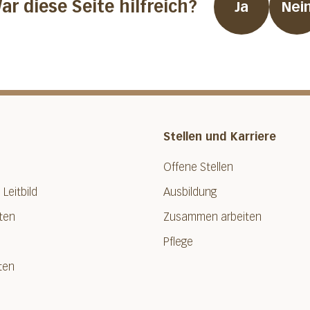
ar diese Seite hilfreich?
Ja
Nei
Stellen und Karriere
Offene Stellen
 Leitbild
Ausbildung
ten
Zusammen arbeiten
Pflege
ten