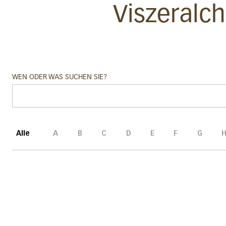
Viszeralch
WEN ODER WAS SUCHEN SIE?
Alle
A
B
C
D
E
F
G