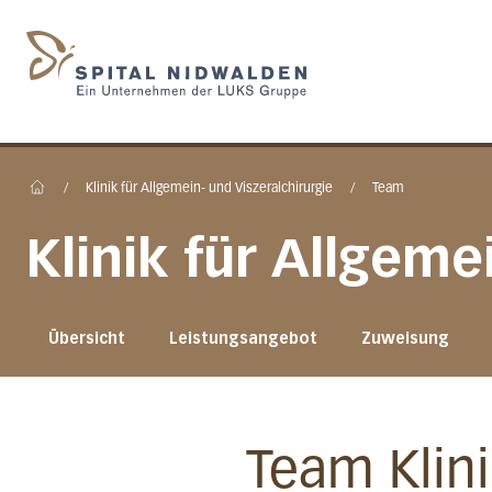
Startseite des Spital N
/
Klinik für Allgemein- und Viszeralchirurgie
/
Team
Home
Klinik für Allgeme
Übersicht
Leistungsangebot
Zuweisung
Team Klini