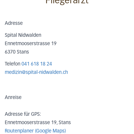
Fliegerarzt
Adresse
Spital Nidwalden
Ennetmooserstrasse 19
6370
Stans
Telefon
041 618 18 24
medizin@spital-nidwalden.ch
Anreise
Adresse für GPS:
Ennetmooserstrasse 19, Stans
Routenplaner (Google Maps)