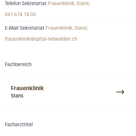
Telefon Sekretariat
Frauenklinik
, Stans
:
041 618 18 04
E-Mail Sekretariat
Frauenklinik
, Stans
:
frauenklinik@spital-nidwalden.ch
Fachbereich
Frauenklinik
Stans
Facharzttitel