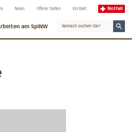
ns
News
Offene Stellen
Kontakt
Notfall
rbeiten am SpiNW
Suche
e