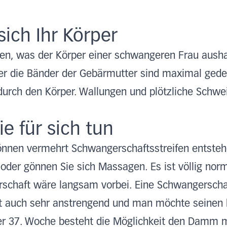
sich Ihr Körper
, was der Körper einer schwangeren Frau aushal
r die Bänder der Gebärmutter sind maximal gede
t durch den Körper. Wallungen und plötzliche Schw
e für sich tun
önnen vermehrt Schwangerschaftsstreifen entsteh
oder gönnen Sie sich Massagen. Es ist völlig norm
chaft wäre langsam vorbei. Eine Schwangerschaf
st auch sehr anstrengend und man möchte seinen k
er 37. Woche besteht die Möglichkeit den Damm 