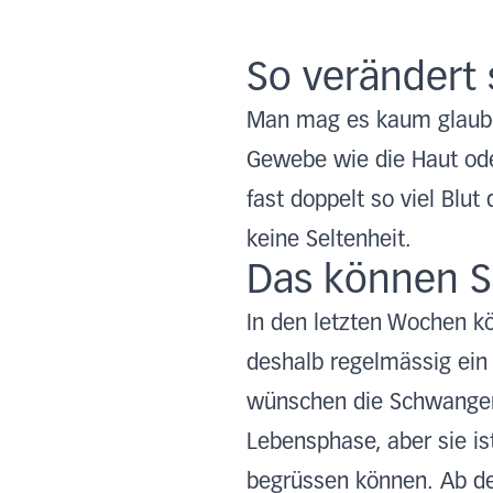
So verändert 
Man mag es kaum glauben
Gewebe wie die Haut ode
fast doppelt so viel Blu
keine Seltenheit.
Das können Si
In den letzten Wochen k
deshalb regelmässig ein 
wünschen die Schwangers
Lebensphase, aber sie i
begrüssen können. Ab d