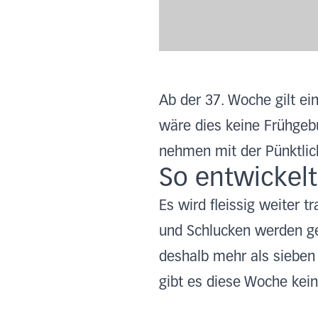
Ab der 37. Woche gilt ei
wäre dies keine Frühgeb
nehmen mit der Pünktlic
So entwickelt
Es wird fleissig weiter 
und Schlucken werden geü
deshalb mehr als sieben D
gibt es diese Woche kei