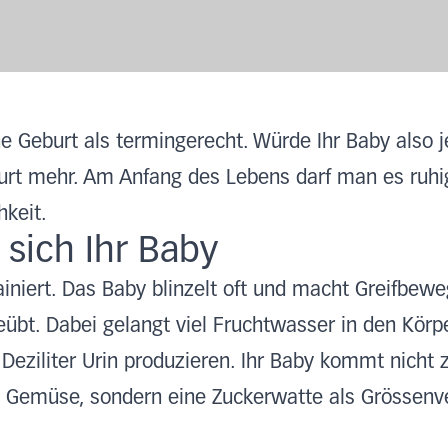
ne Geburt als termingerecht. Würde Ihr Baby also 
urt mehr. Am Anfang des Lebens darf man es ruhi
hkeit.
 sich Ihr Baby
trainiert. Das Baby blinzelt oft und macht Greifb
bt. Dabei gelangt viel Fruchtwasser in den Körpe
eziliter Urin produzieren. Ihr Baby kommt nicht zu
n Gemüse, sondern eine Zuckerwatte als Grössenve