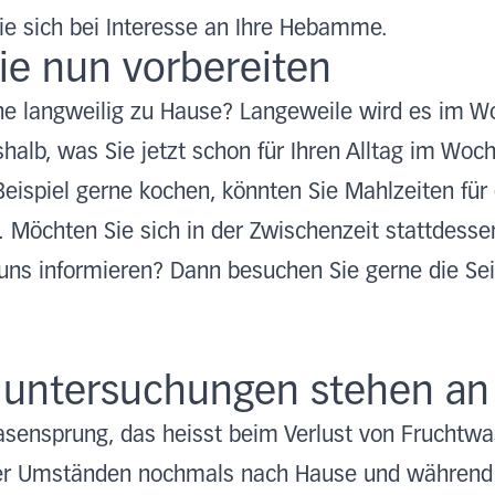
ie sich bei Interesse an Ihre Hebamme.
ie nun vorbereiten
uhe langweilig zu Hause? Langeweile wird es im W
halb, was Sie jetzt schon für Ihren Alltag im Woc
eispiel gerne kochen, könnten Sie Mahlzeiten f
. Möchten Sie sich in der Zwischenzeit stattdesse
 uns informieren? Dann besuchen Sie gerne die Sei
lluntersuchungen stehen an
lasensprung, das heisst beim Verlust von Fruchtw
r Umständen nochmals nach Hause und während 