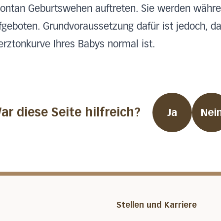
ontan Geburtswehen auftreten. Sie werden während
fgeboten. Grundvoraussetzung dafür ist jedoch, da
erztonkurve Ihres Babys normal ist.
ar diese Seite hilfreich?
Ja
Nei
Stellen und Karriere