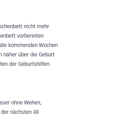
ochenbett nicht mehr
henbett vorbereiten
ür die kommenden Wochen
n näher über die Geburt
ten der Geburtshilfen.
asser ohne Wehen,
der nächsten 48