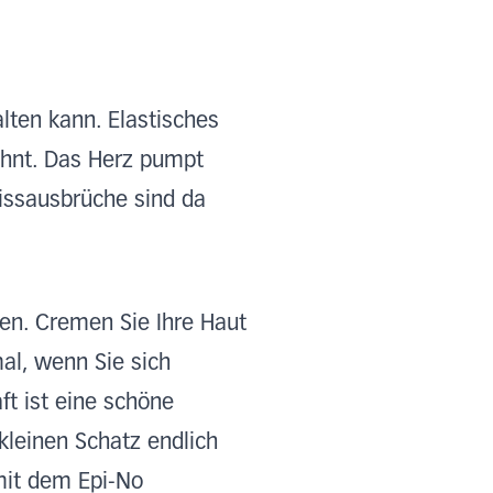
ten kann. Elastisches
hnt. Das Herz pumpt
eissausbrüche sind da
en. Cremen Sie Ihre Haut
al, wenn Sie sich
t ist eine schöne
leinen Schatz endlich
mit dem Epi-No