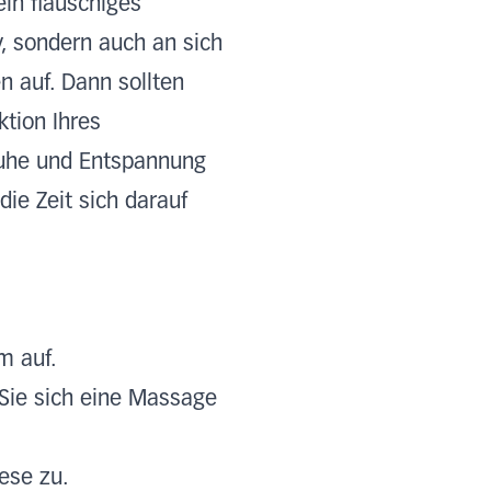
in flauschiges
y, sondern auch an sich
 auf. Dann sollten
ktion Ihres
Ruhe und Entspannung
die Zeit sich darauf
m auf.
 Sie sich eine Massage
ese zu.