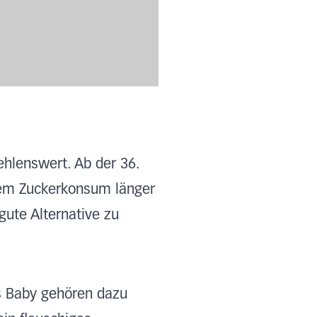
ehlenswert. Ab der 36.
ohem Zuckerkonsum länger
ute Alternative zu
rs Baby gehören dazu