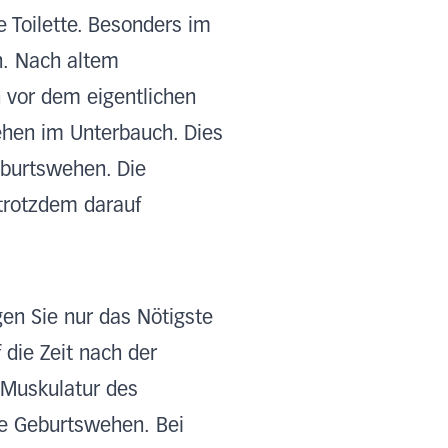
 Toilette. Besonders im
n.
Nach altem
 vor dem eigentlichen
Ziehen im Unterbauch. Dies
eburtswehen. Die
trotzdem darauf
gen Sie nur das Nötigste
 die Zeit nach der
e Muskulatur des
e Geburtswehen. Bei