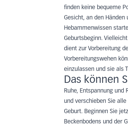
finden keine bequeme Po
Gesicht, an den Händen 
Hebammenwissen startet
Geburtsbeginn. Vielleicht
dient zur Vorbereitung 
Vorbereitungswehen könn
einzulassen und sie als 
Das können Si
Ruhe, Entspannung und Re
und verschieben Sie alle
Geburt. Beginnen Sie jet
Beckenbodens und der Ge