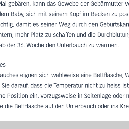
Mal gebären, kann das Gewebe der Gebärmutter vo
dem Baby, sich mit seinem Kopf im Becken zu posit
wichtig, damit es seinen Weg durch den Geburtsk
htern, mehr Platz zu schaffen und die Durchblutu
 ab der 36. Woche den Unterbauch zu wärmen.
es
uches eignen sich wahlweise eine Bettflasche, 
Sie darauf, dass die Temperatur nicht zu heiss ist
 Position ein, vorzugsweise in Seitenlage oder 
e die Bettflasche auf den Unterbauch oder ins Kre