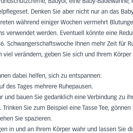
Wundschutzcreme, Babyöl, eine Baby-Badewanne, e
lpflegeset. Denken Sie aber nicht nur an das Bab
treten während einiger Wochen vermehrt Blutungen
ns verwendet werden.
Eventuell könnte eine Redu
36. Schwangerschaftswoche Ihnen mehr Zeit für 
h viel verändern, geben Sie sich und Ihrem Körper 
nen dabei helfen, sich zu entspannen:
auf des Tages mehrere Ruhepausen.
r und bauen Sie gedanklich eine Verbindung zu ih
. Trinken Sie zum Beispiel eine Tasse Tee, gönnen
ehen Sie spazieren.
n in und an Ihrem Körper wahr und lassen Sie di