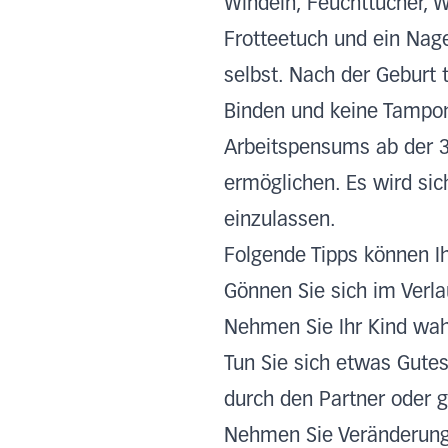
Windeln, Feuchttücher, 
Frotteetuch und ein Nage
selbst. Nach der Geburt 
Binden und keine Tampo
Arbeitspensums ab der 
ermöglichen. Es wird sic
einzulassen.
Folgende Tipps können Ih
Gönnen Sie sich im Verl
Nehmen Sie Ihr Kind wah
Tun Sie sich etwas Gutes
durch den Partner oder g
Nehmen Sie Veränderunge