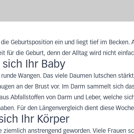
ie Geburtsposition ein und liegt tief im Becken. 
t für die Geburt, denn der Alltag wird nicht einfac
 sich Ihr Baby
e, runde Wangen. Das viele Daumen lutschen stärk
Saugen an der Brust vor. Im Darm sammelt sich da
aus Abfallstoffen von Darm und Leber, welche sic
en. Für den Längenvergleich dient diese Woche e
sich Ihr Körper
ile ziemlich anstrengend geworden. Viele Frauen sc