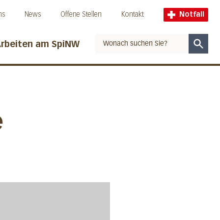
ns
News
Offene Stellen
Kontakt
Notfall
rbeiten am SpiNW
Suche
e