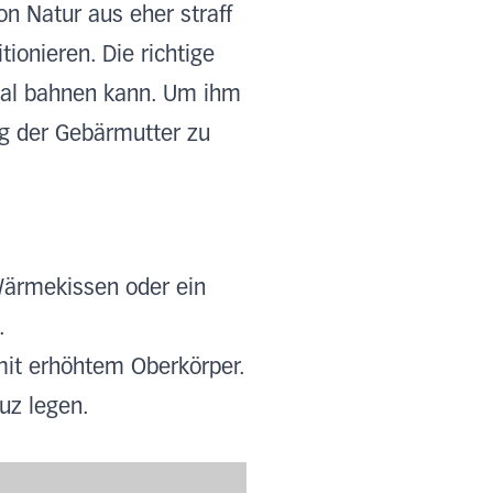
n Natur aus eher straff
ionieren. Die richtige
anal bahnen kann. Um ihm
ng der Gebärmutter zu
Wärmekissen oder ein
.
mit erhöhtem Oberkörper.
uz legen.