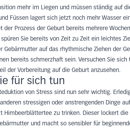
sition mehr im Liegen und müssen ständig auf die
und Füssen lagert sich jetzt noch mehr Wasser ei
 der Prozess der Geburt bereits mehrere Wochen
 spüren Sie bereits von Zeit zu Zeit ein leichtes 
der Gebärmutter auf das rhythmische Ziehen der G
en bereits schmerzhaft sein. Versuchen Sie sich 
Teil der Vorbereitung auf die Geburt anzusehen.
e für sich tun
duktion von Stress sind nun sehr wichtig. Erledi
 anderen stressigen oder anstrengenden Dinge auf
zt Himbeerblättertee zu trinken. Dieser lockert di
bärmutter und macht so sensibler für beginnend