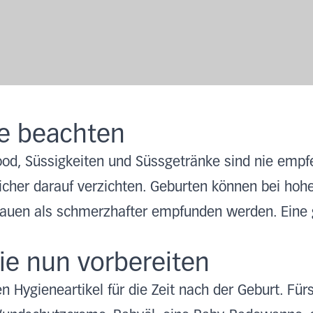
ie beachten
ood, Süssigkeiten und Süssgetränke sind nie empf
sicher darauf verzichten. Geburten können bei h
rauen als schmerzhafter empfunden werden. Eine g
ie nun vorbereiten
en Hygieneartikel für die Zeit nach der Geburt. Fü