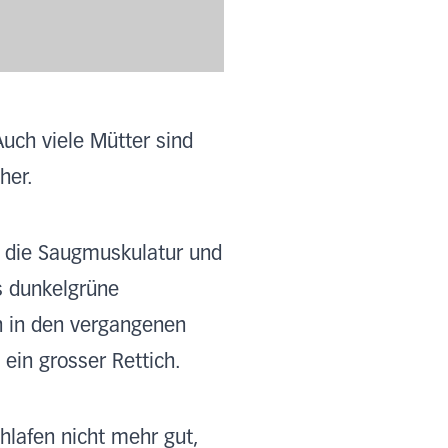
Auch viele Mütter sind
her.
t die Saugmuskulatur und
s dunkelgrüne
h in den vergangenen
in grosser Rettich.
hlafen nicht mehr gut,