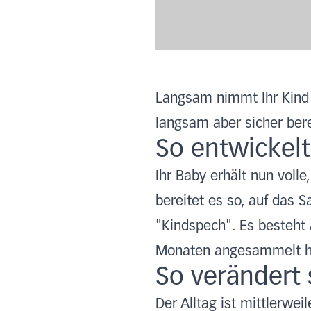
Langsam nimmt Ihr Kind d
langsam aber sicher berei
So entwickelt
Ihr Baby erhält nun voll
bereitet es so, auf das 
"Kindspech". Es besteht 
Monaten angesammelt hab
So verändert 
Der Alltag ist mittlerwe