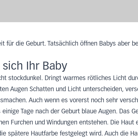
eit für die Geburt. Tatsächlich öffnen Babys aber b
 sich Ihr Baby
t stockdunkel. Dringt warmes rötliches Licht dur
eten Augen Schatten und Licht unterscheiden, ver
smachen. Auch wenn es vorerst noch sehr versc
 einige Tage nach der Geburt blaue Augen. Das Ge
chen Furchen und Windungen entstehen. Die Haut er
e spätere Hautfarbe festgelegt wird. Auch die Ha