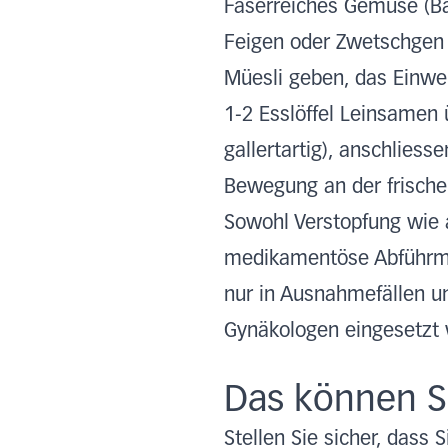
Faserreiches Gemüse (Bal
Feigen oder Zwetschgen 
Müesli geben, das Einwe
1-2 Esslöffel Leinsamen
gallertartig), anschlies
Bewegung an der frische
Sowohl Verstopfung wie a
medikamentöse Abführmit
nur in Ausnahmefällen 
Gynäkologen eingesetzt
Das können S
Stellen Sie sicher, dass 