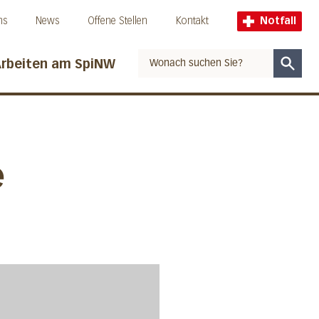
ns
News
Offene Stellen
Kontakt
Notfall
rbeiten am SpiNW
Suche
e