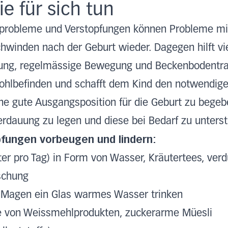
e für sich tun
sprobleme und Verstopfungen können Probleme m
hwinden nach der Geburt wieder. Dagegen hilft vie
hrung, regelmässige Bewegung und Beckenbodentrai
Wohlbefinden und schafft dem Kind den notwendige
ne gute Ausgangsposition für die Geburt zu begeb
rdauung zu legen und diese bei Bedarf zu unterst
fungen vorbeugen und lindern:
ter pro Tag) in Form von Wasser, Kräutertees, ver
schung
 Magen ein Glas warmes Wasser trinken
le von Weissmehlprodukten, zuckerarme Müesli