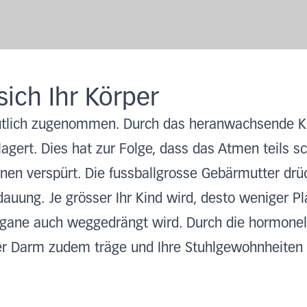
sich Ihr Körper
utlich zugenommen. Durch das heranwachsende K
gert. Dies hat zur Folge, dass das Atmen teils sc
nnen verspürt. Die fussballgrosse Gebärmutter dr
auung. Je grösser Ihr Kind wird, desto weniger Pl
rgane auch weggedrängt wird. Durch die hormonel
r Darm zudem träge und Ihre Stuhlgewohnheiten 