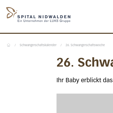
Startseite des Spital N
/
Schwangerschaftskalender
/
26. Schwangerschaftswoche
Home
26. Schw
Ihr Baby erblickt das