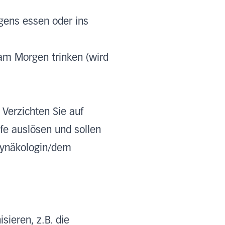
gens essen oder ins
 am Morgen trinken (wird
Verzichten Sie auf
fe auslösen und sollen
Gynäkologin/dem
sieren, z.B. die