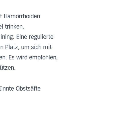
it Hämorrhoiden
l trinken,
ning. Eine regulierte
n Platz, um sich mit
en. Es wird empfohlen,
ützen.
dünnte Obstsäfte