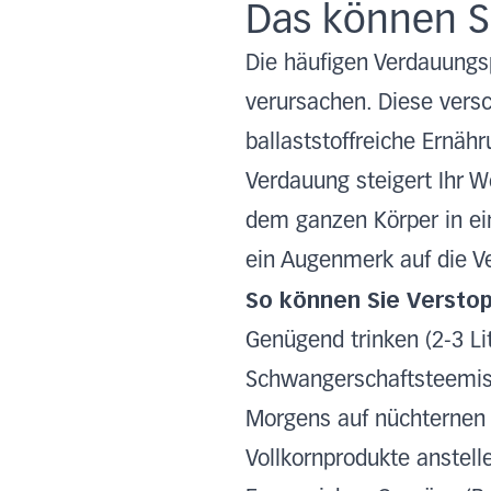
Das können Si
Die häufigen Verdauung
verursachen. Diese versc
ballaststoffreiche Ernä
Verdauung steigert Ihr 
dem ganzen Körper in ei
ein Augenmerk auf die Ve
So können Sie Verstop
Genügend trinken (2-3 Li
Schwangerschaftsteemi
Morgens auf nüchternen
Vollkornprodukte anstel