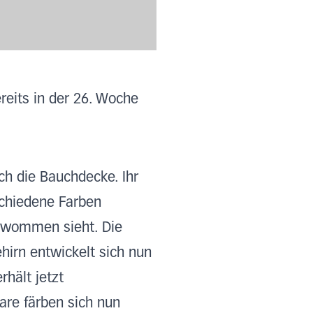
ereits in der 26. Woche
ch die Bauchdecke. Ihr
schiedene Farben
hwommen sieht. Die
hirn entwickelt sich nun
hält jetzt
are färben sich nun