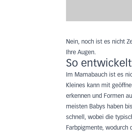
Nein, noch ist es nicht Z
Ihre Augen.
So entwickelt
Im Mamabauch ist es nich
Kleines kann mit geöffn
erkennen und Formen au
meisten Babys haben bis
schnell, wobei die typis
Farbpigmente, wodurch di