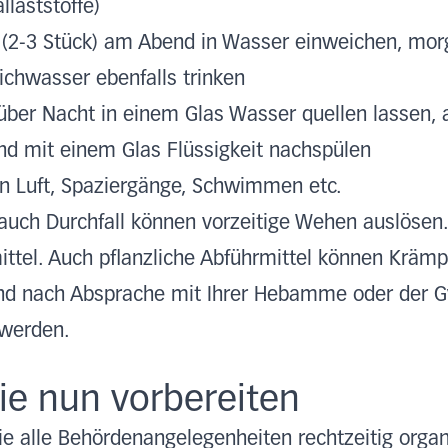
laststoffe)
(2-3 Stück) am Abend in Wasser einweichen, mor
ichwasser ebenfalls trinken
 über Nacht in einem Glas Wasser quellen lassen,
send mit einem Glas Flüssigkeit nachspülen
n Luft, Spaziergänge, Schwimmen etc.
uch Durchfall können vorzeitige Wehen auslösen. 
tel. Auch pflanzliche Abführmittel können Krämp
und nach Absprache mit Ihrer Hebamme oder der 
 werden.
ie nun vorbereiten
Sie alle Behördenangelegenheiten rechtzeitig organi