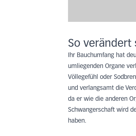
So verändert 
Ihr Bauchumfang hat de
umliegenden Organe verla
Völlegefühl oder Sodbre
und verlangsamt die Verd
da er wie die anderen O
Schwangerschaft wird de
haben.