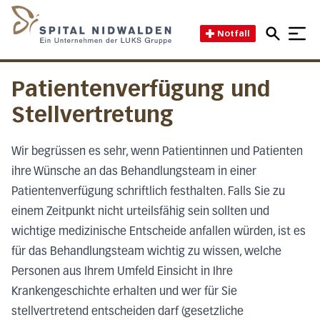
Direkt zum Inhalt
Direkt zum Fussbereich
Direkt zur Suche
Startseite des Spital Nidwal
Notfall
Patientenverfügung und
Stellvertretung
Wir begrüssen es sehr, wenn Patientinnen und Patienten
ihre Wünsche an das Behandlungsteam in einer
Patientenverfügung schriftlich festhalten. Falls Sie zu
einem Zeitpunkt nicht urteilsfähig sein sollten und
wichtige
medizinische Entscheide anfallen würden, ist es
für das Behandlungsteam wichtig zu wissen, welche
Personen aus Ihrem Umfeld Einsicht in Ihre
Krankengeschichte erhalten und wer für Sie
stellvertretend entscheiden darf (gesetzliche