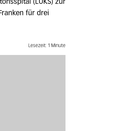
onsspital (LUKS) zur
ranken für drei
Lesezeit: 1 Minute