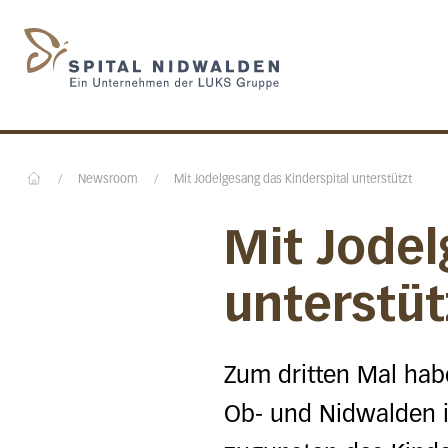
Startseite des Spital N
/
Newsroom
/
Mit Jodelgesang das Kinderspital unterstützt
Home
Mit Jodel
unterstüt
Zum dritten Mal hab
Ob- und Nidwalden i