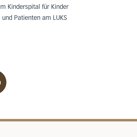
 Kinderspital für Kinder
en und Patienten am LUKS
n