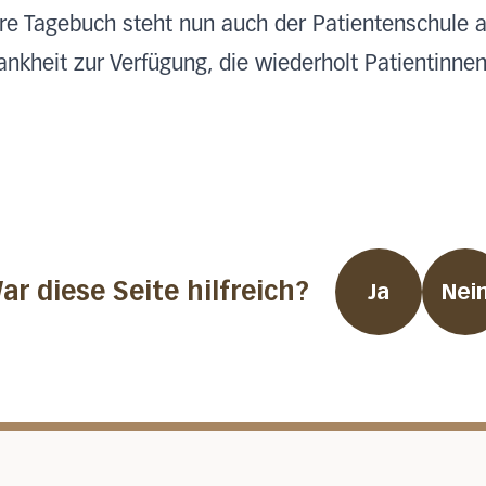
e Tagebuch steht nun auch der Patientenschule am
ankheit zur Verfügung, die wiederholt Patientinn
ar diese Seite hilfreich?
Ja
Nei