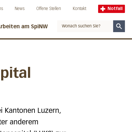
ns
News
Offene Stellen
Kontakt
Notfall
rbeiten am SpiNW
Suche
pital
i Kantonen Luzern,
nter anderem