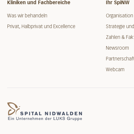
Kliniken und Fachbereiche
Ihr SpiNW
Was wir behandeln
Organisation
Privat, Halbprivat und Excellence
Strategie und
Zahlen & Fak
Newsroom
Partnerschaf
Webcam
Spital Nidwalden