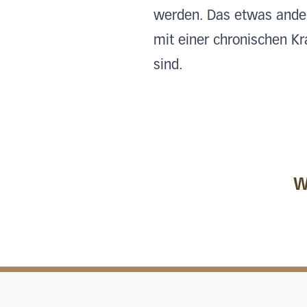
werden. Das etwas ander
mit einer chronischen Kr
sind.
W