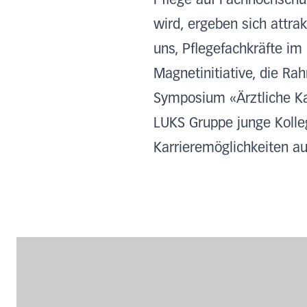
Pflege auf Fachhochschu
wird, ergeben sich attra
uns, Pflegefachkräfte im
Magnetinitiative, die R
Symposium «Ärztliche Ka
LUKS Gruppe junge Kolleg
Karrieremöglichkeiten au