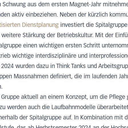
en Schwung aus dem ersten Magnet-Jahr mitnehm
nden aktiv einbeziehen. Neben der kürzlich kommu
isierten Dienstplanung
investiert die Spitalgrupp
weitere Stärkung der Betriebskultur. Mit der Einf
talgruppe einen wichtigen ersten Schritt unterno
trieb wichtige interdisziplinäre und interprofessi
z 2024 wurden dazu in Think Tanks und Arbeitsgr
ppen Massnahmen definiert, die im laufenden Jahr
n.
Gruppe aktuell an einem Konzept, um die Pflege g
zu werden auch die Laufbahnmodelle überarbeitet.
nnerhalb der Spitalgruppe auf. In Kombination mi