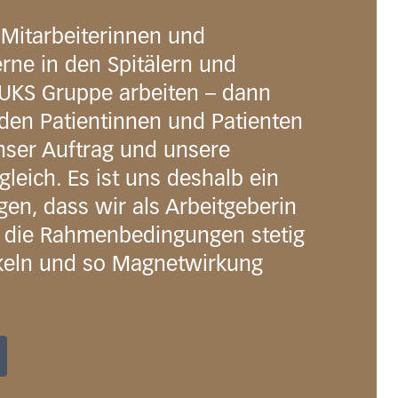
Mitarbeiterinnen und
erne in den Spitälern und
LUKS Gruppe arbeiten – dann
den Patientinnen und Patienten
unser Auftrag und unsere
gleich. Es ist uns deshalb ein
gen, dass wir als Arbeitgeberin
d, die Rahmenbedingungen stetig
keln und so Magnetwirkung