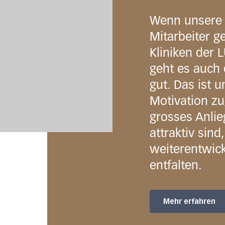
Wenn unsere 
Mitarbeiter g
Kliniken der 
geht es auch 
gut. Das ist 
Motivation zu
grosses Anlie
attraktiv sin
weiterentwic
entfalten.
Mehr erfahren