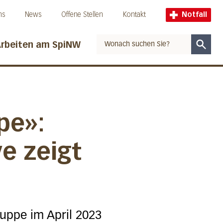
ns
News
Offene Stellen
Kontakt
Notfall
rbeiten am SpiNW
Suche
pe»:
ve zeigt
uppe im April 2023