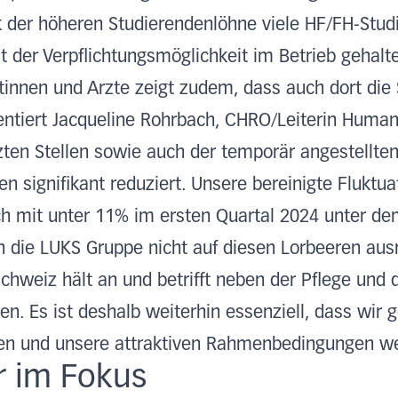
 der höheren Studierendenlöhne viele HF/FH-Studi
der Verpflichtungsmöglichkeit im Betrieb gehalte
tinnen und Arzte zeigt zudem, dass auch dort die S
ntiert Jacqueline Rohrbach, CHRO/Leiterin Human 
ten Stellen sowie auch der temporär angestellten
n signifikant reduziert. Unsere bereinigte Fluktua
ch mit unter 11% im ersten Quartal 2024 unter de
ch die LUKS Gruppe nicht auf diesen Lorbeeren aus
Schweiz hält an und betrifft neben der Pflege und
n. Es ist deshalb weiterhin essenziell, dass wir ge
ren und unsere attraktiven Rahmenbedingungen w
r im Fokus