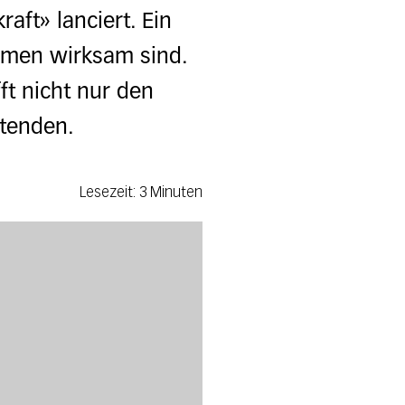
aft» lanciert. Ein
ahmen wirksam sind.
ft nicht nur den
itenden.
Lesezeit: 3 Minuten