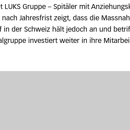
et LUKS Gruppe – Spitäler mit Anziehungskr
t nach Jahresfrist zeigt, dass die Massn
 in der Schweiz hält jedoch an und betrif
algruppe investiert weiter in ihre Mitarbe