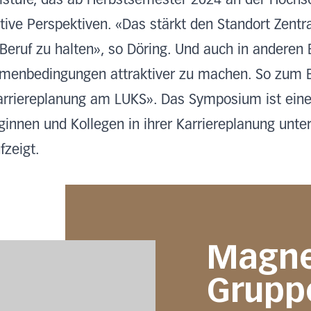
lstufe, das ab Herbstsemester 2024 an der Hochs
ktive Perspektiven. «Das stärkt den Standort Zentr
 Beruf zu halten», so Döring. Und auch in anderen 
ahmenbedingungen attraktiver zu machen. So zum 
rriereplanung am LUKS». Das Symposium ist eine 
innen und Kollegen in ihrer Karriereplanung unter
fzeigt.
Magne
Grupp