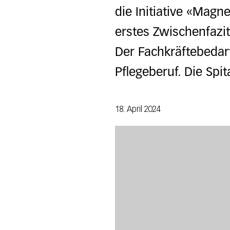
die Initiative «Magn
erstes Zwischenfazi
Der Fachkräftebedarf
Pflegeberuf. Die Spit
18. April 2024