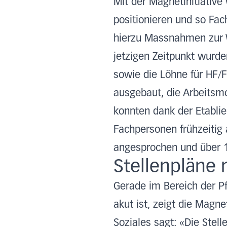
Mit der Magnetinitiative
positionieren und so Fac
hierzu Massnahmen zur W
jetzigen Zeitpunkt wurd
sowie die Löhne für HF/F
ausgebaut, die Arbeitsmod
konnten dank der Etablie
Fachpersonen frühzeitig
angesprochen und über 
Stellenpläne 
Gerade im Bereich der P
akut ist, zeigt die Magn
Soziales sagt: «Die Stell