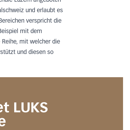
chule Luzern angeboten
alschweiz und erlaubt es
Bereichen verspricht die
Beispiel mit dem
Reihe, mit welcher die
stützt und diesen so
t LUKS
e