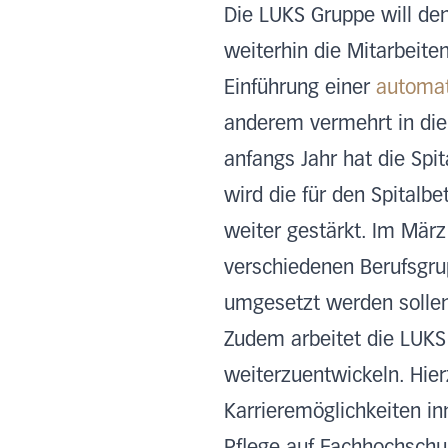
Die LUKS Gruppe will d
weiterhin die Mitarbeite
Einführung einer
automat
anderem vermehrt in die 
anfangs Jahr hat die Spi
wird die für den Spitalbe
weiter gestärkt. Im Mär
verschiedenen Berufsgru
umgesetzt werden solle
Zudem arbeitet die LUKS 
weiterzuentwickeln. Hier
Karrieremöglichkeiten i