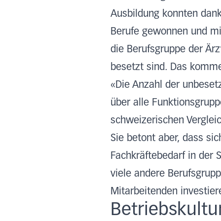
Ausbildung konnten dank
Berufe gewonnen und mit 
die Berufsgruppe der Ärz
besetzt sind. Das komme
«Die Anzahl der unbesetz
über alle Funktionsgruppe
schweizerischen Verglei
Sie betont aber, dass si
Fachkräftebedarf in der 
viele andere Berufsgruppe
Mitarbeitenden investie
Betriebskultu