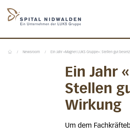
Startseite des Spital N
/
Newsroom
/
Ein Jahr «Magnet LUKS Gruppe»: Stellen gut besetzt 
Home
Ein Jahr
Stellen gu
Wirkung
Um dem Fachkräftebe