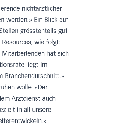
erende nichtärztlicher
n werden.» Ein Blick auf
tellen grösstenteils gut
Resources, wie folgt:
 Mitarbeitenden hat sich
tionsrate liegt im
m Branchendurschnitt.»
ruhen wolle. «Der
 dem Arztdienst auch
zielt in all unsere
eiterentwickeln.»