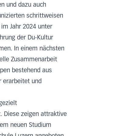
en und dazu auch
nizierten schrittweisen
e im Jahr 2024 unter
ührung der Du-Kultur
mmen. In einem nächsten
onelle Zusammenarbeit
uppen bestehend aus
 erarbeitet und
ezielt
 Diese zeigen attraktive
t dem neuen Studium