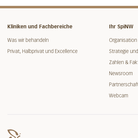
Kliniken und Fachbereiche
Ihr SpiNW
Was wir behandeln
Organisation
Privat, Halbprivat und Excellence
Strategie und
Zahlen & Fak
Newsroom
Partnerschaf
Webcam
Spital Nidwalden