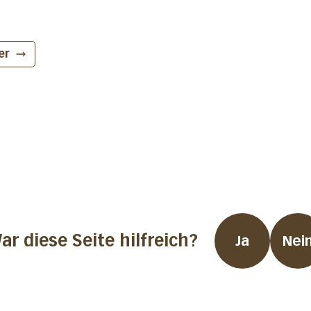
er
ar diese Seite hilfreich?
Ja
Nei