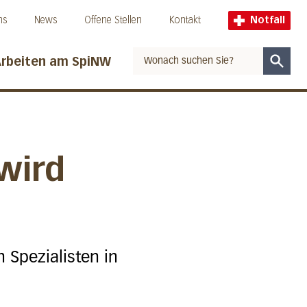
ns
News
Offene Stellen
Kontakt
Notfall
rbeiten am SpiNW
Suche
wird
 Spezialisten in