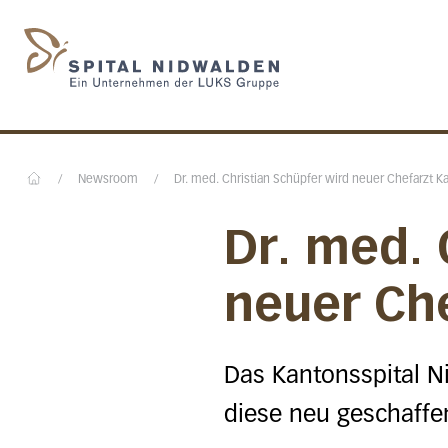
Startseite des Spital N
/
Newsroom
/
Dr. med. Christian Schüpfer wird neuer Chefarzt Ka
Home
Dr. med. 
neuer Che
Das Kantonsspital N
diese neu geschaffen