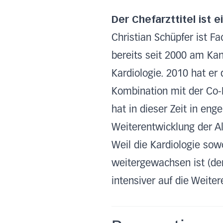
Der Chefarzttitel ist 
Christian Schüpfer ist Fa
bereits seit 2000 am Kant
Kardiologie. 2010 hat er
Kombination mit der Co-L
hat in dieser Zeit in en
Weiterentwicklung der A
Weil die Kardiologie so
weitergewachsen ist (der
intensiver auf die Weite