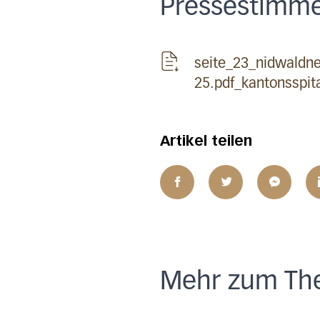
Pressestimm
seite_23_nidwaldne
25.pdf_kantonsspit
Artikel teilen
Mehr zum Th