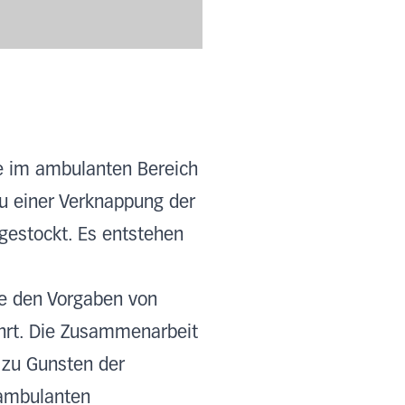
re im ambulanten Bereich
zu einer Verknappung der
gestockt. Es entstehen
e den Vorgaben von
rt. Die Zusammenarbeit
 zu Gunsten der
 ambulanten