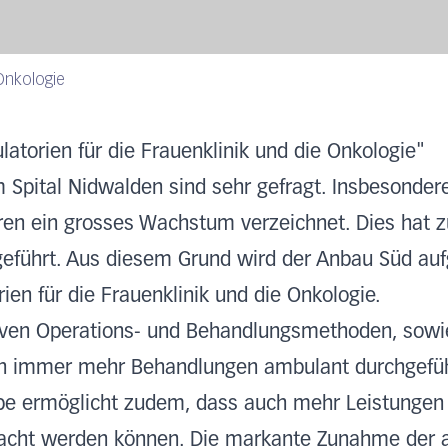
Onkologie
torien für die Frauenklinik und die Onkologie"
m Spital Nidwalden sind sehr gefragt. Insbesonde
hren ein grosses Wachstum verzeichnet. Dies hat 
eführt. Aus diesem Grund wird der Anbau Süd auf
en für die Frauenklinik und die Onkologie.
iven Operations- und Behandlungsmethoden, sowi
n immer mehr Behandlungen ambulant durchgefüh
pe ermöglicht zudem, dass auch mehr Leistungen
bracht werden können. Die markante Zunahme der