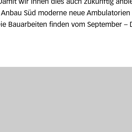
amit wir Ihnen dies auch zukünftig anbi
Anbau Süd moderne neue Ambulatorien fü
Die Bauarbeiten finden vom September –