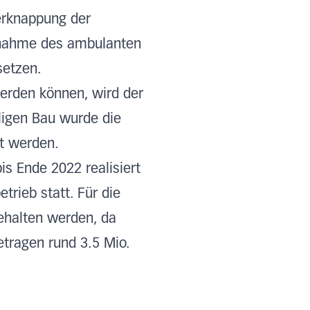
erknappung der
Zunahme des ambulanten
setzen.
werden können, wird der
igen Bau wurde die
t werden.
s Ende 2022 realisiert
rieb statt. Für die
ehalten werden, da
tragen rund 3.5 Mio.