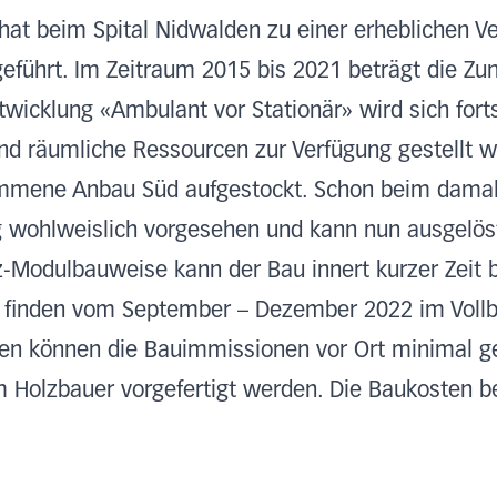
hat beim Spital Nidwalden zu einer erheblichen V
eführt. Im Zeitraum 2015 bis 2021 beträgt die 
twicklung «Ambulant vor Stationär» wird sich fort
end räumliche Ressourcen zur Verfügung gestellt 
ommene Anbau Süd aufgestockt. Schon beim damal
g wohlweislich vorgesehen und kann nun ausgelös
Modulbauweise kann der Bau innert kurzer Zeit bi
 finden vom September – Dezember 2022 im Vollbet
ten können die Bauimmissionen vor Ort minimal g
 Holzbauer vorgefertigt werden. Die Baukosten be