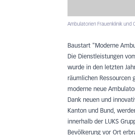
Ambulatorien Frauenklinik und 
Baustart "Moderne Ambula
Die Dienstleistungen vo
wurde in den letzten Ja
räumlichen Ressourcen g
moderne neue Ambulatori
Dank neuen und innovat
Kanton und Bund, werde
innerhalb der LUKS Grup
Bevölkerung vor Ort er