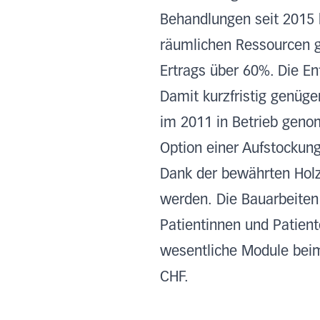
Behandlungen seit 2015 
räumlichen Ressourcen g
Ertrags über 60%. Die En
Damit kurzfristig genüg
im 2011 in Betrieb gen
Option einer Aufstockun
Dank der bewährten Holz-
werden. Die Bauarbeiten
Patientinnen und Patien
wesentliche Module beim
CHF.