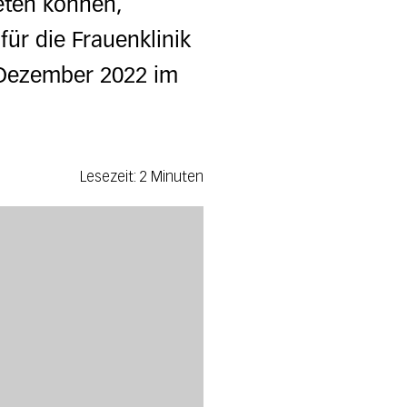
eten können,
r die Frauenklinik
 Dezember 2022 im
Lesezeit: 2 Minuten