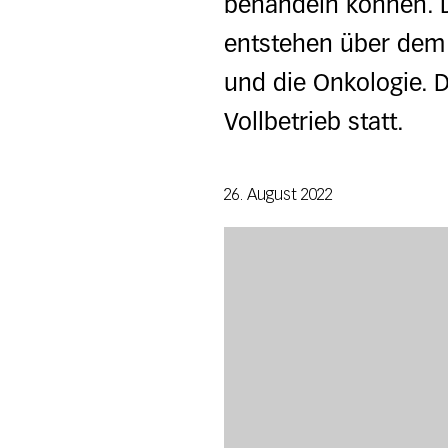
behandeln können. D
entstehen über dem 
und die Onkologie. 
Vollbetrieb statt.
26. August 2022