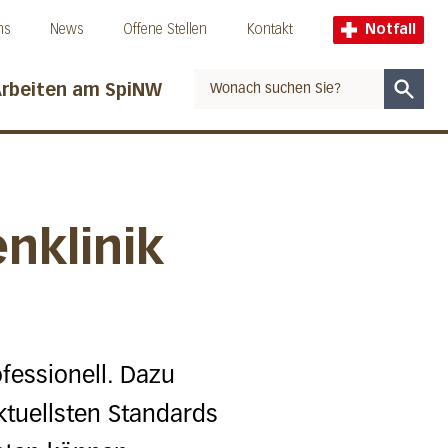
ns
News
Offene Stellen
Kontakt
Notfall
rbeiten am SpiNW
Suche
nklinik
ofessionell. Dazu
ktuellsten Standards