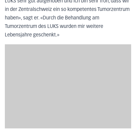
LUKS sehr gut aufgehoben und ich bin sehr froh, dass wir
in der Zentralschweiz ein so kompetentes Tumorzentrum
haben», sagt er. «Durch die Behandlung am
Tumorzentrum des LUKS wurden mir weitere
Lebensjahre geschenkt.»