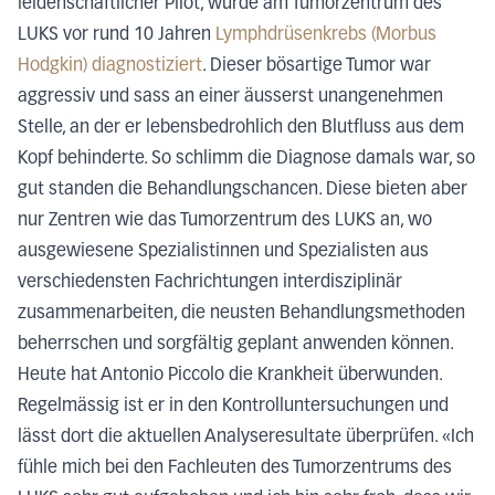
leidenschaftlicher Pilot, wurde am Tumorzentrum des
LUKS vor rund 10 Jahren
Lymphdrüsenkrebs (Morbus
Hodgkin) diagnostiziert
. Dieser bösartige Tumor war
aggressiv und sass an einer äusserst unangenehmen
Stelle, an der er lebensbedrohlich den Blutfluss aus dem
Kopf behinderte. So schlimm die Diagnose damals war, so
gut standen die Behandlungschancen. Diese bieten aber
nur Zentren wie das Tumorzentrum des LUKS an, wo
ausgewiesene Spezialistinnen und Spezialisten aus
verschiedensten Fachrichtungen interdisziplinär
zusammenarbeiten, die neusten Behandlungsmethoden
beherrschen und sorgfältig geplant anwenden können.
Heute hat Antonio Piccolo die Krankheit überwunden.
Regelmässig ist er in den Kontrolluntersuchungen und
lässt dort die aktuellen Analyseresultate überprüfen. «Ich
fühle mich bei den Fachleuten des Tumorzentrums des