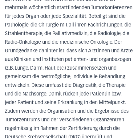
mehrmals wöchentlich stattfindenden Tumorkonferenzen
für jedes Organ oder jede Spezialität. Beteiligt sind die
Pathologie, die Chirurgie mit all ihren Fachrichtungen, die
Strahlentherapie, die Palliativmedizin, die Radiologie, die
Radio-Onkologie und die medizinische Onkologie. Der
Grundgedanke dahinter ist, dass sich Ärztinnen und Ärzte
aus Kliniken und Instituten patienten- und organbezogen
(z.B. Lunge, Darm, Haut etc.) zusammensetzen und
gemeinsam die bestmögliche, individuelle Behandlung
entwickeln. Diese umfasst die Diagnostik, die Therapie
und die Nachsorge. Damit rücken jede Patientin bzw.
jeder Patient und seine Erkrankung in den Mittelpunkt.
Zudem werden die Organisation und die Ergebnisse des
Tumorzentrums und der verschiedenen Organzentren
regelmässig im Rahmen der Zertifizierung durch die
Deutsche Krebsgesellschaft (DKG) überprüft und