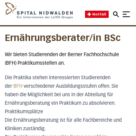
Direkt zum Inhalt
Direkt zum Fussbereich
Direkt zur Suche
Startseite des Spital Nidwal
Notfall
Ernährungsberater/in BSc
Wir bieten Studierenden der Berner Fachhochschule
(BFH) Praktikumsstellen an.
Die Praktika stehen interessierten Studierenden
der
BFH
verschiedener Ausbildungsstufen offen. Sie
haben die Möglichkeit bei uns in der Abteilung für
Ernährungsberatung ein Praktikum zu absolvieren.
Praktikumsplätze
Die Ernährungsberatung ist für alle Fachbereiche und
Kliniken zuständig.