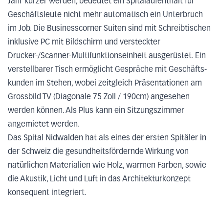
Jahr kürzer werden, bedeutet ein Spitalaufenthalt für
Geschäftsleute nicht mehr automatisch ein Unterbruch
im Job. Die Businesscorner Suiten sind mit Schreibtischen
inklusive PC mit Bildschirm und versteckter
Drucker-/Scanner-Multifunktionseinheit ausgerüstet. Ein
verstellbarer Tisch ermöglicht Gespräche mit Geschäfts­
kunden im Stehen, wobei zeitgleich Präsentationen am
Grossbild TV (Diagonale 75 Zoll / 190cm) angesehen
werden können. Als Plus kann ein Sitzungszimmer
angemietet werden.
Das Spital Nidwalden hat als eines der ersten Spitäler in
der Schweiz die gesundheitsfördernde Wirkung von
natürlichen Materialien wie Holz, warmen Farben, sowie
die Akustik, Licht und Luft in das Architekturkonzept
konsequent integriert.