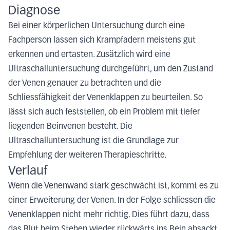
Diagnose
Bei einer körperlichen Untersuchung durch eine
Fachperson lassen sich Krampfadern meistens gut
erkennen und ertasten. Zusätzlich wird eine
Ultraschalluntersuchung durchgeführt, um den Zustand
der Venen genauer zu betrachten und die
Schliessfähigkeit der Venenklappen zu beurteilen. So
lässt sich auch feststellen, ob ein Problem mit tiefer
liegenden Beinvenen besteht. Die
Ultraschalluntersuchung ist die Grundlage zur
Empfehlung der weiteren Therapieschritte.
Verlauf
Wenn die Venenwand stark geschwächt ist, kommt es zu
einer Erweiterung der Venen. In der Folge schliessen die
Venenklappen nicht mehr richtig. Dies führt dazu, dass
das Blut beim Stehen wieder rückwärts ins Bein absackt.