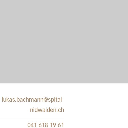
lukas.bachmann@spital-
nidwalden.ch
041 618 19 61