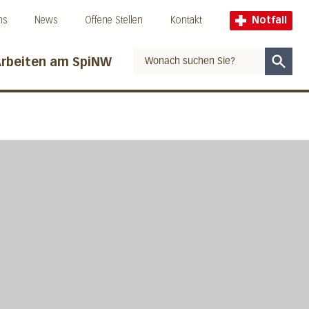
ns
News
Offene Stellen
Kontakt
Notfall
rbeiten am SpiNW
Suche