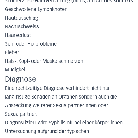
Schmerzlose Hautverhärtung (Ulcus) am Ort des Kontakts
Geschwollene Lymphknoten
Hautausschlag
Nachtschweiss
Haarverlust
Seh- oder Hörprobleme
Fieber
Hals-, Kopf- oder Muskelschmerzen
Müdigkeit
Diagnose
Eine rechtzeitige Diagnose verhindert nicht nur
langfristige Schäden an Organen sondern auch die
Ansteckung weiterer Sexualpartnerinnen oder
Sexualpartner.
Diagnostiziert wird Syphilis oft bei einer körperlichen
Untersuchung aufgrund der typischen