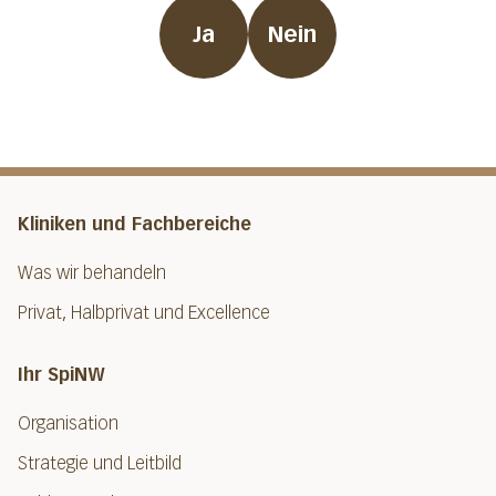
Ja
Nein
Kliniken und Fachbereiche
Was wir behandeln
Privat, Halbprivat und Excellence
Ihr SpiNW
Organisation
Strategie und Leitbild