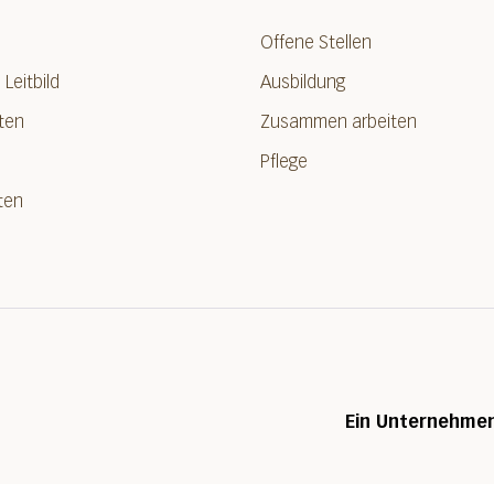
Offene Stellen
 Leitbild
Ausbildung
ten
Zusammen arbeiten
Pflege
ten
Ein Unternehme