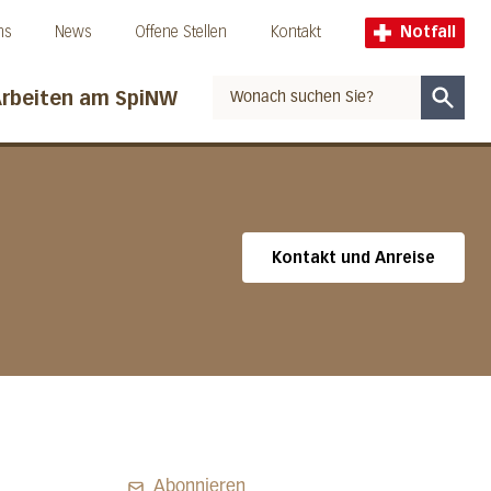
ns
News
Offene Stellen
Kontakt
Notfall
rbeiten am SpiNW
Suche
Kontakt und Anreise
Abonnieren