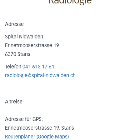
Radiologie
Adresse
Spital Nidwalden
Ennetmooserstrasse 19
6370
Stans
Telefon
041 618 17 61
radiologie@spital-nidwalden.ch
Anreise
Adresse für GPS:
Ennetmooserstrasse 19, Stans
Routenplaner (Google Maps)