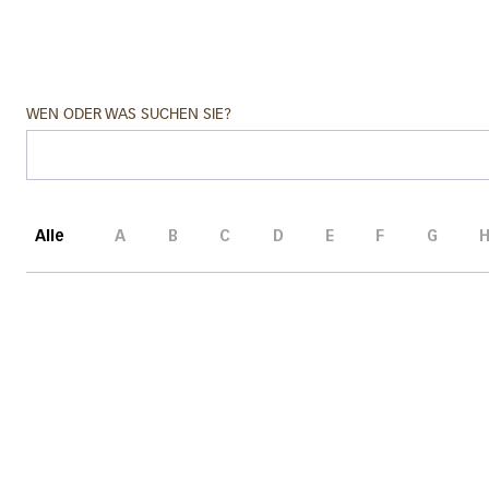
WEN ODER WAS SUCHEN SIE?
Alle
A
B
C
D
E
F
G