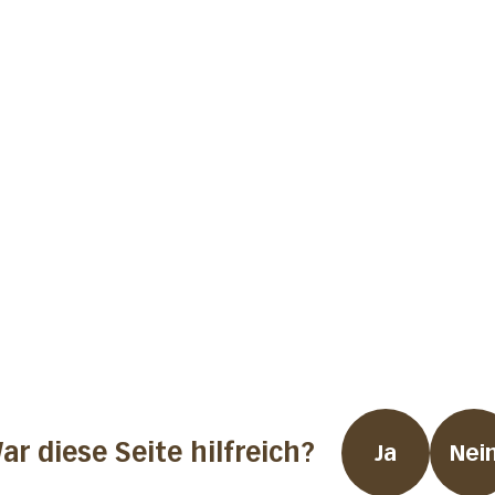
ar diese Seite hilfreich?
Ja
Nei