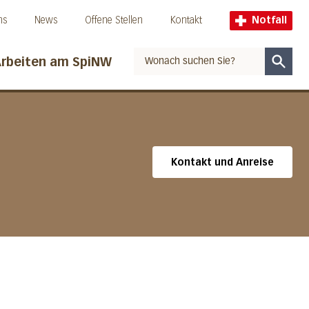
ns
News
Offene Stellen
Kontakt
Notfall
rbeiten am SpiNW
Suche
Kontakt und Anreise