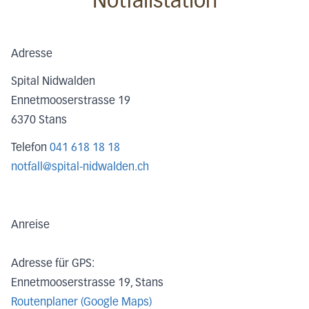
Notfallstation
Adresse
Spital Nidwalden
Ennetmooserstrasse 19
6370
Stans
Telefon
041 618 18 18
notfall@spital-nidwalden.ch
Anreise
Adresse für GPS:
Ennetmooserstrasse 19, Stans
Routenplaner (Google Maps)