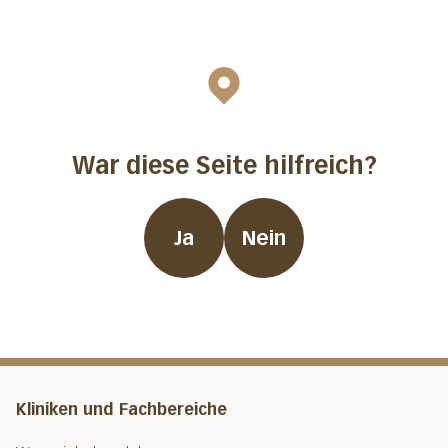
War diese Seite hilfreich?
Ja
Nein
Kliniken und Fachbereiche