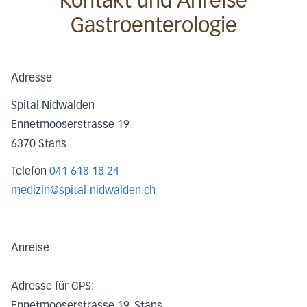
Kontakt und Anreise
Gastroenterologie
Adresse
Spital Nidwalden
Ennetmooserstrasse 19
6370
Stans
Telefon
041 618 18 24
medizin@spital-nidwalden.ch
Anreise
Adresse für GPS:
Ennetmooserstrasse 19, Stans