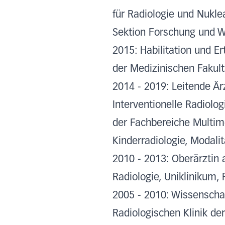
für Radiologie und Nukle
Sektion Forschung und W
2015: Habilitation und Er
der Medizinischen Fakul
2014 - 2019: Leitende Ärz
Interventionelle Radiolo
der Fachbereiche Multi
Kinderradiologie, Modali
2010 - 2013: Oberärztin a
Radiologie, Uniklinikum
2005 - 2010: Wissenschaf
Radiologischen Klinik de