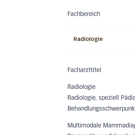
Fachbereich
Radiologie
Facharzttitel
Radiologie
Radiologie, speziell Pädi
Behandlungsschwerpunk
Multimodale Mammadiag