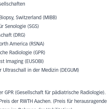
sellschaften
Biopsy, Switzerland (MIBB)
ür Senologie (SGS)
chaft (DRG)
North America (RSNA)
sche Radiologie (GPR)
ast Imaging (EUSOBI)
r Ultraschall in der Medizin (DEGUM)
r GPR (Gesellschaft für pädiatrische Radiologie).
-Preis der RWTH Aachen. (Preis für herausragende