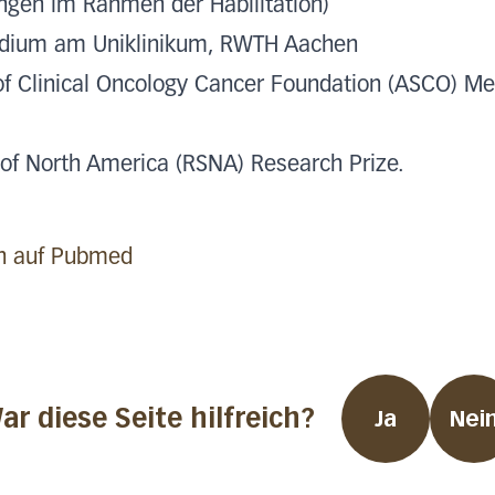
ngen im Rahmen der Habilitation)
endium am Uniklinikum, RWTH Aachen
of Clinical Oncology Cancer Foundation (ASCO) Me
 of North America (RSNA) Research Prize.
en auf Pubmed
ar diese Seite hilfreich?
Ja
Nei