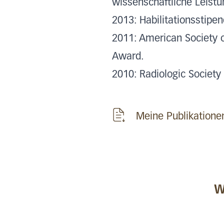
wissenschaftliche Leistu
2013: Habilitationsstip
2011: American Society 
Award.
2010: Radiologic Society
Meine Publikation
W