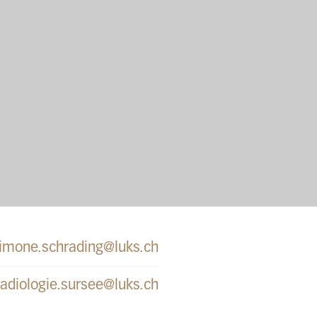
imone.schrading@luks.ch
radiologie.sursee@luks.ch