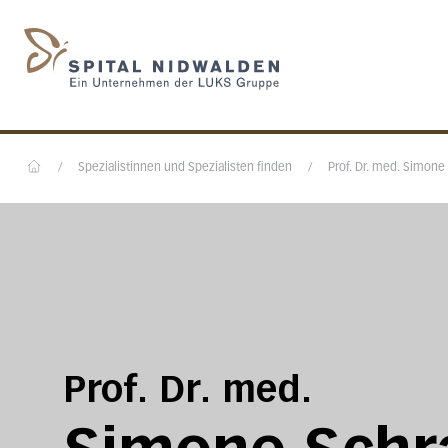
Startseite des Spital N
/
Spezialistinnen und Spezialisten finden
/
Prof. Dr. med. Simone
Home
Prof. Dr. med.