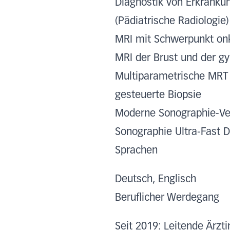
Diagnostik von Erkranku
(Pädiatrische Radiologie)
MRI mit Schwerpunkt onk
MRI der Brust und der g
Multiparametrische MRT 
gesteuerte Biopsie
Moderne Sonographie-Ver
Sonographie Ultra-Fast D
Sprachen
Deutsch, Englisch
Beruflicher Werdegang
Seit 2019: Leitende Ärzti