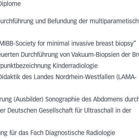
Diplome
 Durchführung und Befundung der multiparametisch
“MIBB-Society for minimal invasive breast biopsy”
teuerten Durchführung von Vakuum-Biopsien der Br
punktbezeichnung Kinderradiologie
-Didaktik des Landes Nordrhein-Westfallen (LAMA-
ierung (Ausbilder) Sonographie des Abdomens durc
er Deutschen Gesellschaft für Ultraschall in der
ng für das Fach Diagnostische Radiologie