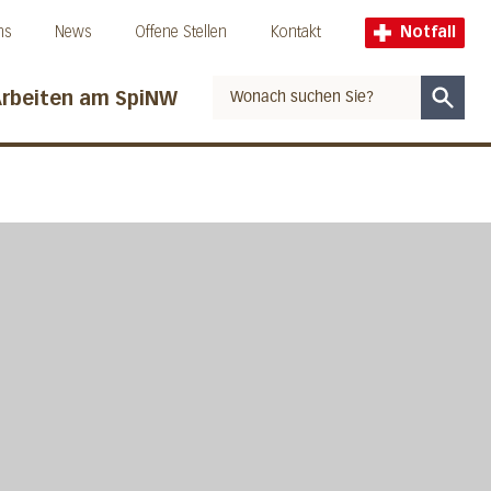
ns
News
Offene Stellen
Kontakt
Notfall
rbeiten am SpiNW
Suche