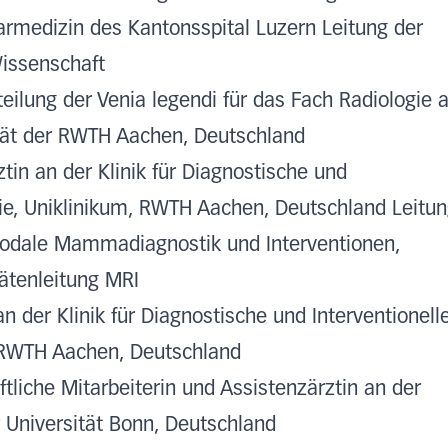
armedizin des Kantonsspital Luzern Leitung der
issenschaft
teilung der Venia legendi für das Fach Radiologie 
tät der RWTH Aachen, Deutschland
tin an der Klinik für Diagnostische und
gie, Uniklinikum, RWTH Aachen, Deutschland Leitu
modale Mammadiagnostik und Interventionen,
tätenleitung MRI
n der Klinik für Diagnostische und Interventionell
, RWTH Aachen, Deutschland
tliche Mitarbeiterin und Assistenzärztin an der
r Universität Bonn, Deutschland