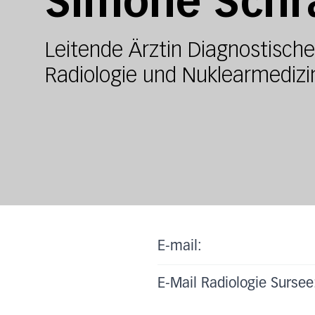
Simone Schr
Leitende Ärztin Diagnostische 
Radiologie und Nuklearmedizi
E-mail:
E-Mail Radiologie Sursee