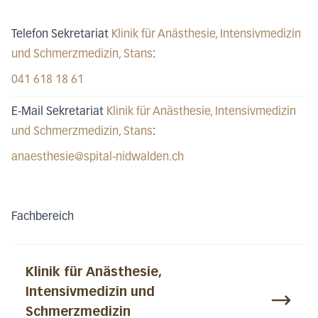
Telefon Sekretariat
Klinik für Anästhesie, Intensivmedizin
und Schmerzmedizin
, Stans
:
041 618 18 61
E-Mail Sekretariat
Klinik für Anästhesie, Intensivmedizin
und Schmerzmedizin
, Stans
:
anaesthesie@spital-nidwalden.ch
Fachbereich
Klinik für Anästhesie,
Intensivmedizin und
Schmerzmedizin