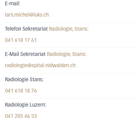
E-mail:
lars.michel@luks.ch
Telefon Sekretariat
Radiologie
, Stans
:
041 618 17 61
E-Mail Sekretariat
Radiologie
, Stans
:
radiologie@spital-nidwalden.ch
Radiologie Stans:
041 618 18 76
Radiologie Luzern:
041 205 46 53