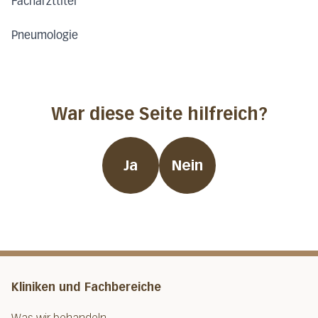
Facharzttitel
Pneumologie
War diese Seite hilfreich?
Ja
Nein
Kliniken und Fachbereiche