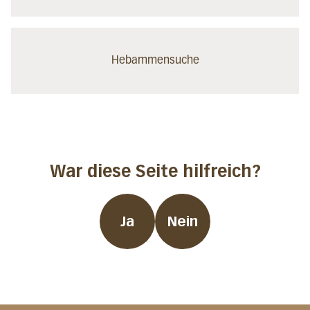
Hebammensuche
War diese Seite hilfreich?
Ja
Nein