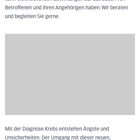
Betroffenen und ihren Angehörigen haben. Wir beraten
und begleiten Sie gerne.
Mit der Diagnose Krebs entstehen Ängste und
Unsicherheiten. Der Umgang mit dieser neuen,