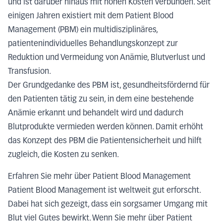
und ist darüber hinaus mit hohen Kosten verbunden. Seit
einigen Jahren existiert mit dem Patient Blood
Management (PBM) ein multidisziplinäres,
patientenindividuelles Behandlungskonzept zur
Reduktion und Vermeidung von Anämie, Blutverlust und
Transfusion.
Der Grundgedanke des PBM ist, gesundheitsfördernd für
den Patienten tätig zu sein, in dem eine bestehende
Anämie erkannt und behandelt wird und dadurch
Blutprodukte vermieden werden können. Damit erhöht
das Konzept des PBM die Patientensicherheit und hilft
zugleich, die Kosten zu senken.
Erfahren Sie mehr über Patient Blood Management
Patient Blood Management ist weltweit gut erforscht.
Dabei hat sich gezeigt, dass ein sorgsamer Umgang mit
Blut viel Gutes bewirkt. Wenn Sie mehr über Patient