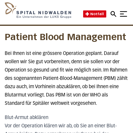
Direkt zum Inhalt
Direkt zum Fussbereich
Direkt zur Suche
Startseite des Spital Nidwal
Notfall
Patient Blood Management
Bei Ihnen ist eine grössere Operation geplant. Darauf
wollen wir Sie gut vorbereiten, denn sie sollen vor der
Operation so gesund und fit wie möglich sein. Im Rahmen
des sogenannten Patient-Blood-Management (PBM) zählt
dazu auch, im Vorhinein abzuklären, ob bei Ihnen eine
Blutarmut vorliegt. Das PBM ist von der WHO als
Standard für Spitäler weltweit vorgesehen.
Blut-Armut abklären
Vor der Operation klären wir ab, ob Sie an einer Blut-