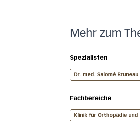
Mehr zum Th
Spezialisten
Dr. med. Salomé Bruneau
Fachbereiche
Klinik für Orthopädie un