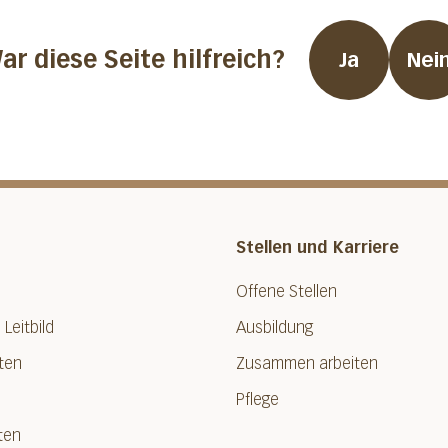
ar diese Seite hilfreich?
Ja
Nei
Stellen und Karriere
Offene Stellen
 Leitbild
Ausbildung
ten
Zusammen arbeiten
Pflege
ten