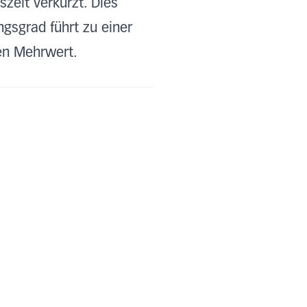
szeit verkürzt. Dies
ngsgrad führt zu einer
sen Mehrwert.