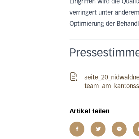
Eingriffen wird die Qual
verringert unter anderem 
Optimierung der Behandl
Pressestimm
seite_20_nidwaldne
team_am_kantonssp
Artikel teilen