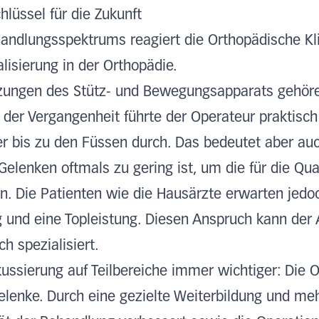
chlüssel für die Zukunft
ndlungsspektrums reagiert die Orthopädische Kli
lisierung in der Orthopädie.
zungen des Stütz- und Bewegungsapparats gehöre
 der Vergangenheit führte der Operateur praktisch 
r bis zu den Füssen durch. Das bedeutet aber auc
 Gelenken oftmals zu gering ist, um die für die Qu
en. Die Patienten wie die Hausärzte erwarten jedo
 und eine Topleistung. Diesen Anspruch kann der
ch spezialisiert.
ussierung auf Teilbereiche immer wichtiger: Die O
lenke. Durch eine gezielte Weiterbildung und meh