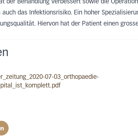
ität der Behandlung verbessert sowie die Operation
auch das Infektionsrisiko. Ein hoher Spezialisieru
ungsqualität. Hiervon hat der Patient einen gros
en
r_zeitung_2020-07-03_orthopaedie-
ital_ist_komplett.pdf