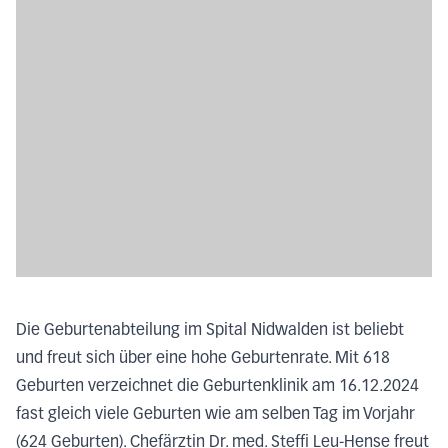
Die Geburtenabteilung im Spital Nidwalden ist beliebt
und freut sich über eine hohe Geburtenrate. Mit 618
Geburten verzeichnet die Geburtenklinik am 16.12.2024
fast gleich viele Geburten wie am selben Tag im Vorjahr
(624 Geburten). Chefärztin Dr. med. Steffi Leu-Hense freut