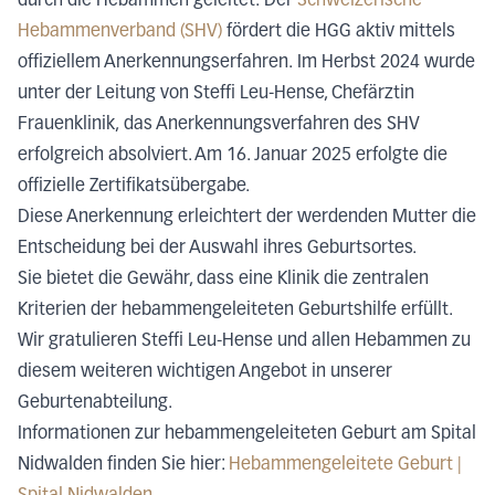
durch die Hebammen geleitet. Der
Schweizerische
Hebammenverband (SHV)
fördert die HGG aktiv mittels
offiziellem Anerkennungserfahren. Im Herbst 2024 wurde
unter der Leitung von Steffi Leu-Hense, Chefärztin
Frauenklinik, das Anerkennungsverfahren des SHV
erfolgreich absolviert. Am 16. Januar 2025 erfolgte die
offizielle Zertifikatsübergabe.
Diese Anerkennung erleichtert der werdenden Mutter die
Entscheidung bei der Auswahl ihres Geburtsortes.
Sie bietet die Gewähr, dass eine Klinik die zentralen
Kriterien der hebammengeleiteten Geburtshilfe erfüllt.
Wir gratulieren Steffi Leu-Hense und allen Hebammen zu
diesem weiteren wichtigen Angebot in unserer
Geburtenabteilung.
Informationen zur hebammengeleiteten Geburt am Spital
Nidwalden finden Sie hier:
Hebammengeleitete Geburt |