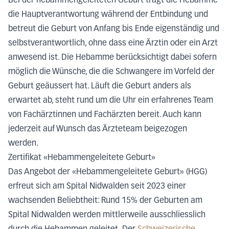
Bei der hebammengeleiteten Geburt trägt die Hebamme
die Hauptverantwortung während der Entbindung und
betreut die Geburt von Anfang bis Ende eigenständig und
selbstverantwortlich, ohne dass eine Ärztin oder ein Arzt
anwesend ist. Die Hebamme berücksichtigt dabei sofern
möglich die Wünsche, die die Schwangere im Vorfeld der
Geburt geäussert hat. Läuft die Geburt anders als
erwartet ab, steht rund um die Uhr ein erfahrenes Team
von Fachärztinnen und Fachärzten bereit. Auch kann
jederzeit auf Wunsch das Ärzteteam beigezogen
werden.
Zertifikat «Hebammengeleitete Geburt»
Das Angebot der «Hebammengeleitete Geburt» (HGG)
erfreut sich am Spital Nidwalden seit 2023 einer
wachsenden Beliebtheit: Rund 15% der Geburten am
Spital Nidwalden werden mittlerweile ausschliesslich