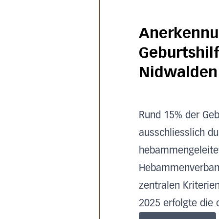
Anerkennu
Geburtshilf
Nidwalden
Rund 15% der Geb
ausschliesslich d
hebammengeleitet
Hebammenverband 
zentralen Kriterie
2025 erfolgte die o