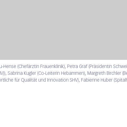
i Leu-Hense (Chefärztin Frauenklinik), Petra Graf (Präsidentin Schwe
), Sabrina Kugler (Co-Leiterin Hebammen), Margreth Birchler (
rtliche für Qualität und Innovation SHV), Fabienne Huber (Spit