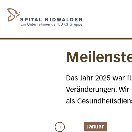
Startseite des Spital N
Meilenst
Das Jahr 2025 war fü
Veränderungen. Wir 
als Gesundheitsdiens
Januar