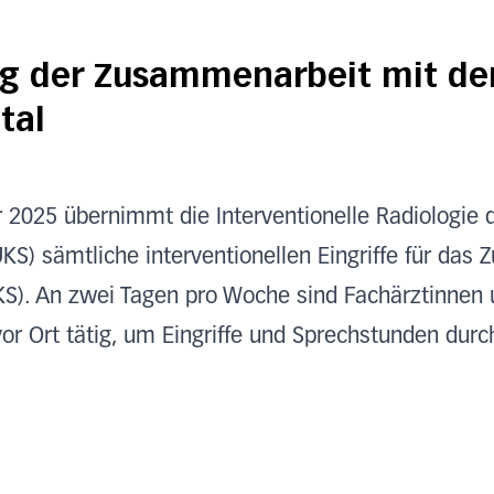
ng der Zusammenarbeit mit d
tal
r 2025 übernimmt die Interventionelle Radiologie 
KS) sämtliche interventionellen Eingriffe für das 
KS). An zwei Tagen pro Woche sind Fachärztinnen 
or Ort tätig, um Eingriffe und Sprechstunden durc