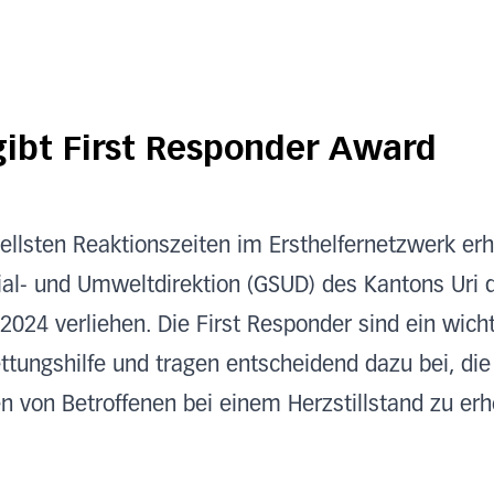
ibt First Responder Award
ellsten Reaktionszeiten im Ersthelfernetzwerk erh
ial- und Umweltdirektion (GSUD) des Kantons Uri d
024 verliehen. Die First Responder sind ein wicht
ttungshilfe und tragen entscheidend dazu bei, die
 von Betroffenen bei einem Herzstillstand zu er