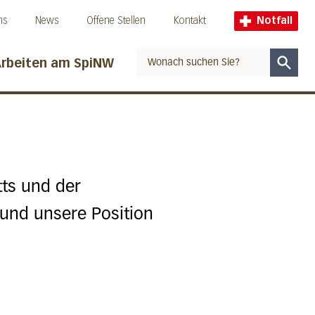
ns
News
Offene Stellen
Kontakt
Notfall
rbeiten am SpiNW
Suche
tts und der
und unsere Position