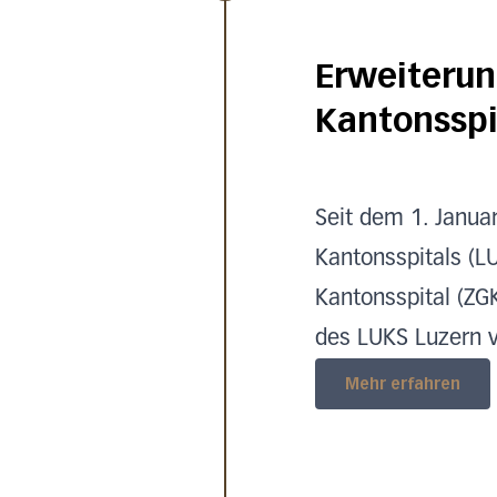
Erweiteru
Kantonsspi
Seit dem 1. Janua
Kantonsspitals (LU
Kantonsspital (ZG
des LUKS Luzern v
Mehr erfahren