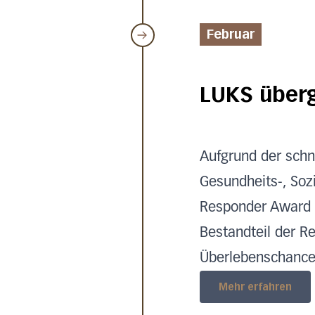
Februar
LUKS überg
Aufgrund der schn
Gesundheits-, Soz
Responder Award 2
Bestandteil der Re
Überlebenschancen
Mehr erfahren