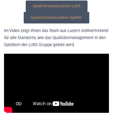
Qualitätskennzahlen LUKS
Qualitätskennzahlen SpiNW
Im Video zeigt Ihnen das Team aus Luzern stellvertretend
für alle Standorte, wie das Qualitätsmanagement in den
Spitälern der LUKS Gruppe gelebt wird.