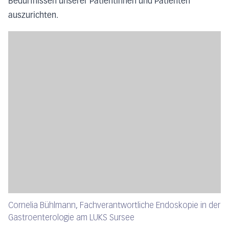
Bedürfnissen unserer Patientinnen und Patienten
auszurichten.
Cornelia Bühlmann, Fachverantwortliche Endoskopie in der
Gastroenterologie am LUKS Sursee