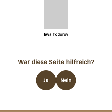
Ewa Todorov
War diese Seite hilfreich?
Ja
Nein