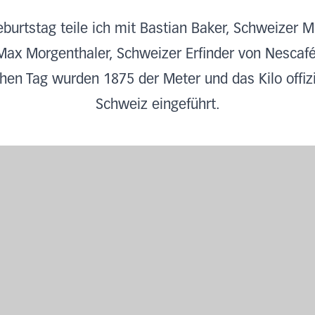
burtstag teile ich mit Bastian Baker, Schweizer M
Max Morgenthaler, Schweizer Erfinder von Nescafé
hen Tag wurden 1875 der Meter und das Kilo offizie
Schweiz eingeführt.