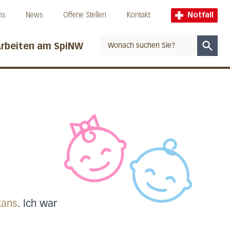
ns
News
Offene Stellen
Kontakt
Notfall
rbeiten am SpiNW
Suche
tans
. Ich war