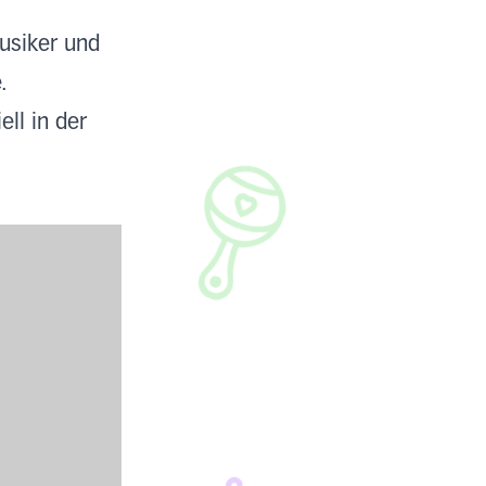
usiker und
.
ll in der