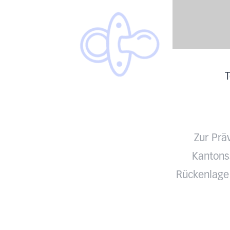
T
Zur Prä
Kantonss
Rückenlage