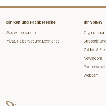
Kliniken und Fachbereiche
Ihr SpiNW
Was wir behandeln
Organisation
Privat, Halbprivat und Excellence
Strategie und
Zahlen & Fak
Newsroom
Partnerschaf
Webcam
Spital Nidwalden