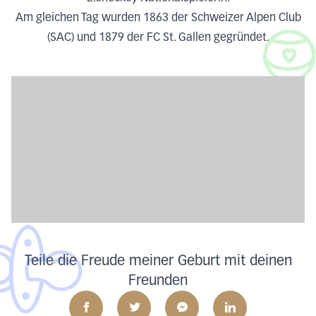
Am gleichen Tag wurden 1863 der Schweizer Alpen Club
(SAC) und 1879 der FC St. Gallen gegründet.
Teile die Freude meiner Geburt mit deinen
Freunden